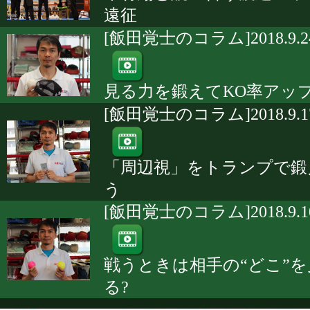
遠征
[飯田覚士のコラム]2018.9.2
見る力を鍛えてKO率アップ
[飯田覚士のコラム]2018.9.1
「周辺視」をトランプで鍛
う
[飯田覚士のコラム]2018.9.1
戦うときは相手の“どこ”を
る?