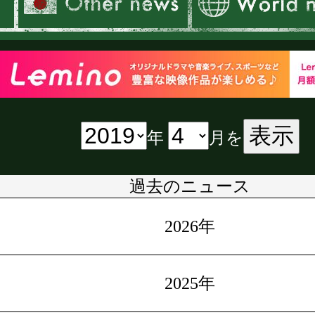
表示
年
月を
過去のニュース
2026年
2025年