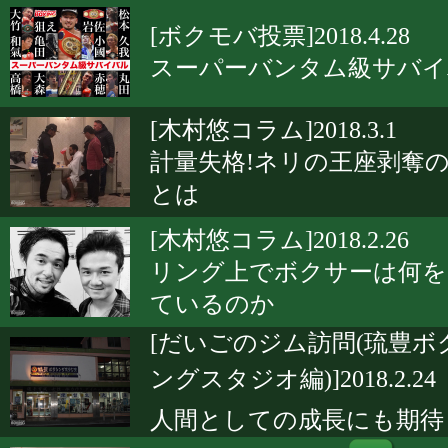
[ボクモバ投票]2018.4.28
スーパーバンタム級サバイ
[木村悠コラム]2018.3.1
計量失格!ネリの王座剥奪
とは
[木村悠コラム]2018.2.26
リング上でボクサーは何を
ているのか
[だいごのジム訪問(琉豊ボ
ングスタジオ編)]2018.2.24
人間としての成長にも期待