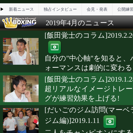
▶
新着ニュース
独占インタビュー
会見・発表
公開練
2019年4月のニュース
[飯田覚士のコラム]2019.2.2
自分の"中心軸"を知ると、
ォーマンスは劇的に変わる
[飯田覚士のコラム]2019.1.2
超リアルなイメージトレー
グが練習効果を上げる!
[だいごのジム訪問(マーベ
ジム編)]2019.1.11
二人をチャンピオンにする