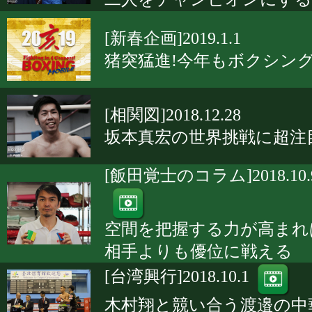
[新春企画]2019.1.1
猪突猛進!今年もボクシン
[相関図]2018.12.28
坂本真宏の世界挑戦に超注
[飯田覚士のコラム]2018.10.
空間を把握する力が高まれ
相手よりも優位に戦える
[台湾興行]2018.10.1
木村翔と競い合う渡邉の中