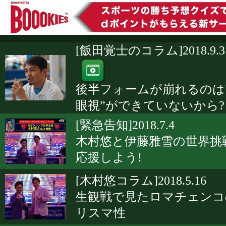
[飯田覚士のコラム]2018.9.3
後半フォームが崩れるのは
眼視”ができていないから?
[緊急告知]2018.7.4
木村悠と伊藤雅雪の世界挑
応援しよう!
[木村悠コラム]2018.5.16
生観戦で見たロマチェンコ
リスマ性