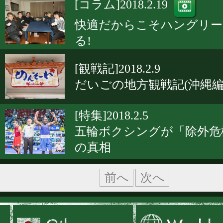
[コラム]2018.2.19
快適だからこそハングリー
る!
[観戦記]2018.2.9
だいごの地方観戦記(沖縄編
[特集]2018.2.5
五輪ボクシングが「除外危
の真相
前へ
次へ