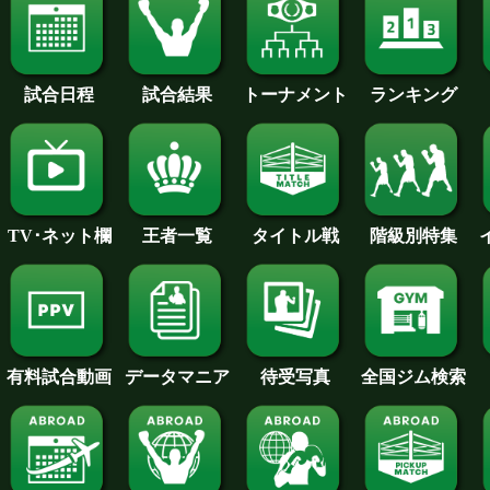
試合日程
試合結果
トーナメント
ランキング
王者一覧
タイトル戦
TV･ネット欄
階級別特集
待受写真
全国ジム検索
データマニア
有料試合動画