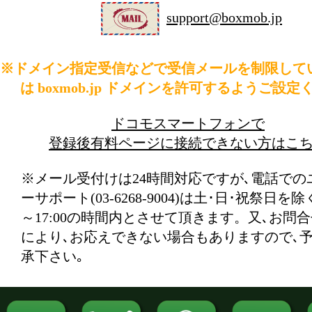
support@boxmob.jp
※ドメイン指定受信などで受信メールを制限して
は boxmob.jp ドメインを許可するようご設定
ドコモスマートフォンで
登録後有料ページに接続できない方はこ
※メール受付けは24時間対応ですが､電話での
ーサポート(03-6268-9004)は土･日･祝祭日を除く
～17:00の時間内とさせて頂きます。又､お問
により､お応えできない場合もありますので､
承下さい｡