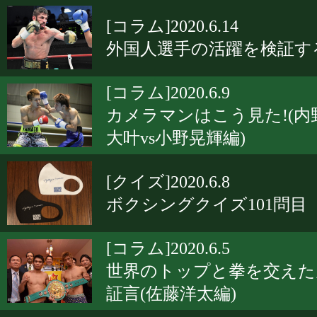
[コラム]2020.6.14
外国人選手の活躍を検証す
[コラム]2020.6.9
カメラマンはこう見た!(内
大叶vs小野晃輝編)
[クイズ]2020.6.8
ボクシングクイズ101問目
[コラム]2020.6.5
世界のトップと拳を交えた
証言(佐藤洋太編)