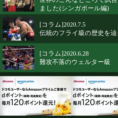
ました(シンガポール編)
[コラム]2020.7.5
伝統のフライ級の歴史を辿
[コラム]2020.6.28
難攻不落のウェルター級