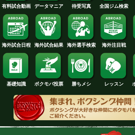
待受写真
全国ジム検索
データマニア
有料試合動画
海外試合日程
海外試合結果
海外注目戦
海外選手検索
基礎知識
ボクモバ投票
勝ちメシ
レッスン