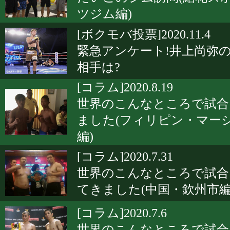
ツジム編)
[ボクモバ投票]2020.11.4
緊急アンケート!井上尚弥
相手は?
[コラム]2020.8.19
世界のこんなところで試合
ました(フィリピン・マー
編)
[コラム]2020.7.31
世界のこんなところで試合
てきました(中国・欽州市編
[コラム]2020.7.6
世界のこんなところで試合