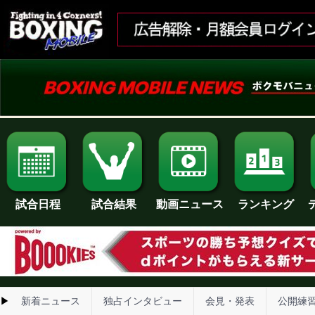
試合日程
試合結果
ランキング
動画ニュース
▶
新着ニュース
独占インタビュー
会見・発表
公開練