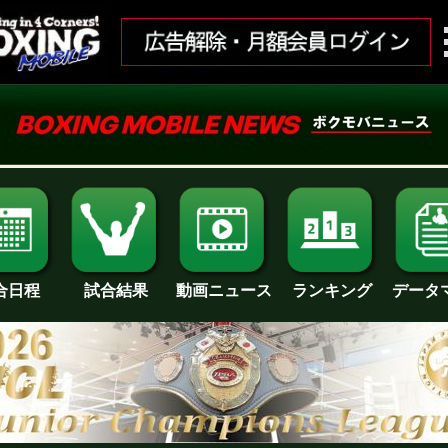
合日程
試合結果
ランキング
動画ニュース
データ