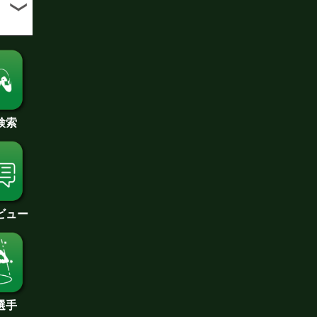
検索
ビュー
選手