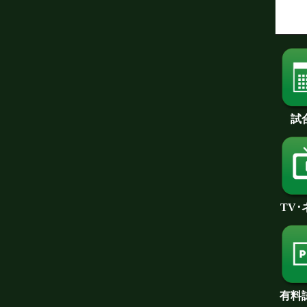
試
TV
有料