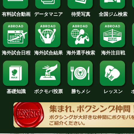
待受写真
全国ジム検索
データマニア
有料試合動画
海外試合日程
海外試合結果
海外注目戦
海外選手検索
基礎知識
ボクモバ投票
勝ちメシ
レッスン