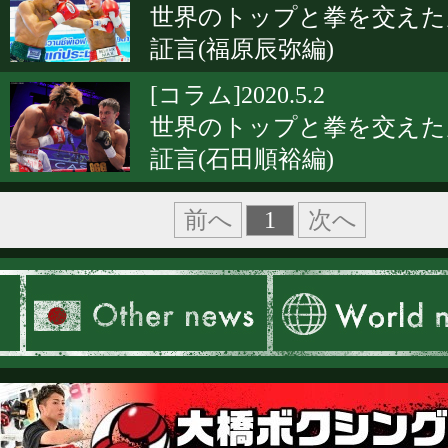
世界のトップと拳を交えた
証言(福原辰弥編)
[コラム]2020.5.2
世界のトップと拳を交えた
証言(石田順裕編)
1
前へ
次へ