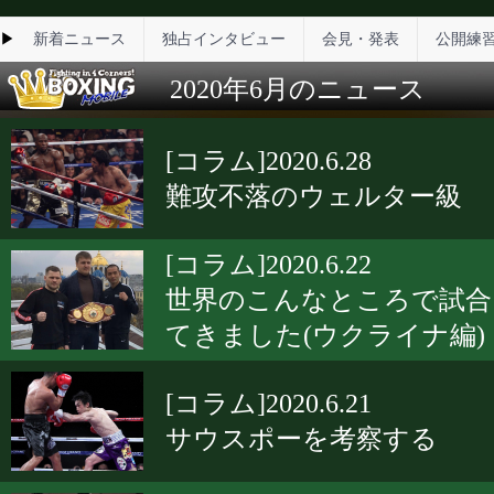
▶
新着ニュース
独占インタビュー
会見・発表
公開練
2020年6月のニュース
[コラム]2020.6.28
難攻不落のウェルター級
[コラム]2020.6.22
世界のこんなところで試合
てきました(ウクライナ編)
[コラム]2020.6.21
サウスポーを考察する