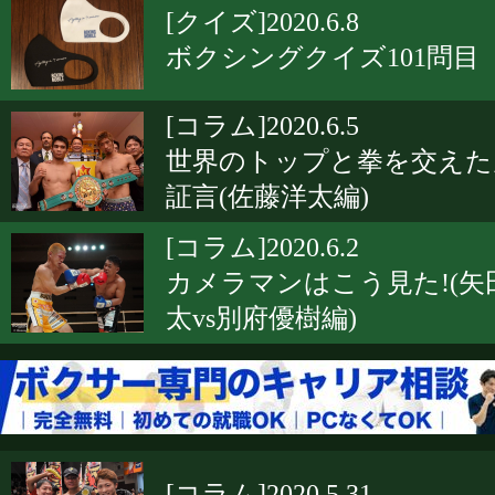
[クイズ]2020.6.8
ボクシングクイズ101問目
[コラム]2020.6.5
世界のトップと拳を交えた
証言(佐藤洋太編)
[コラム]2020.6.2
カメラマンはこう見た!(矢
太vs別府優樹編)
[コラム]2020.5.31