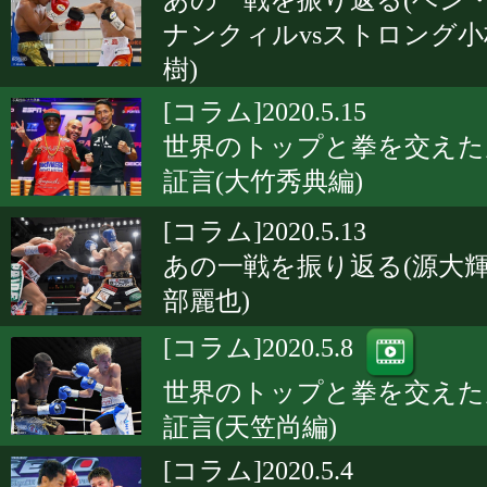
あの一戦を振り返る(ベン
ナンクィルvsストロング小
樹)
[コラム]2020.5.15
世界のトップと拳を交えた
証言(大竹秀典編)
[コラム]2020.5.13
あの一戦を振り返る(源大輝
部麗也)
[コラム]2020.5.8
世界のトップと拳を交えた
証言(天笠尚編)
[コラム]2020.5.4