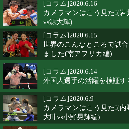
[コラム]2020.6.16
カメラマンはこう見た!(岩
vs源大輝)
[コラム]2020.6.15
世界のこんなところで試合
ました(南アフリカ編)
[コラム]2020.6.14
外国人選手の活躍を検証す
[コラム]2020.6.9
カメラマンはこう見た!(内
大叶vs小野晃輝編)