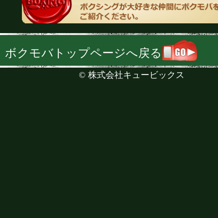
ボクモバトップページへ戻る
©
株式会社キュービックス