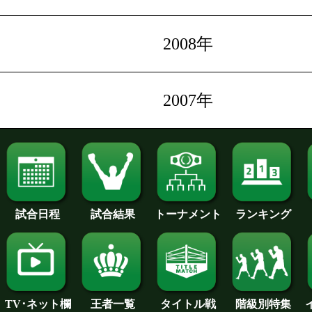
2008年
2007年
試合日程
試合結果
トーナメント
ランキング
王者一覧
タイトル戦
TV･ネット欄
階級別特集