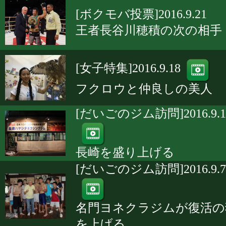
[ボクモバ投票]2016.9.21
王者長谷川穂積の次の相手
[女子特集]2016.9.18
フクロウと仲良しの美人
[だいごのジム訪問]2016.9.1
長崎を盛り上げる
[だいごのジム訪問]2016.9.7
名門ヨネクラジムが復活の
を上げる