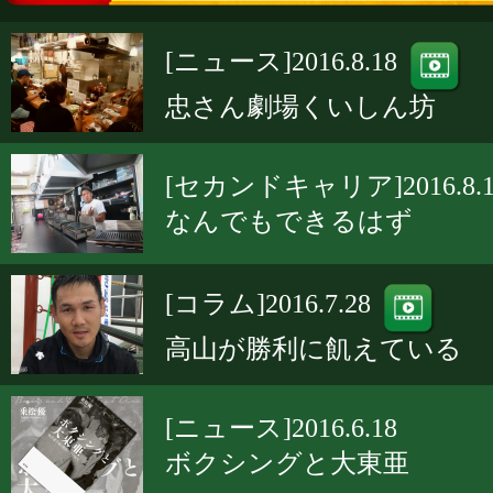
[ニュース]2016.8.18
忠さん劇場くいしん坊
[セカンドキャリア]2016.8.1
なんでもできるはず
[コラム]2016.7.28
高山が勝利に飢えている
[ニュース]2016.6.18
ボクシングと大東亜