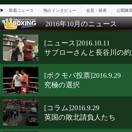
▶
新着ニュース
独占インタビュー
会見・発表
公開練
2016年10月のニュース
[ニュース]2016.10.11
サブローさんと長谷川の約
[ボクモバ投票]2016.9.29
究極の選択
[コラム]2016.9.29
英国の敗北請負人たち