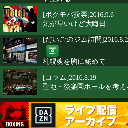
[ボクモバ投票]2016.9.6
気が早いけど大晦日
[だいごのジム訪問]2016.8.2
札幌魂を胸に秘めて
[コラム]2016.8.19
聖地・後楽園ホールを考え