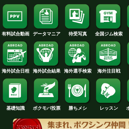
待受写真
全国ジム検索
データマニア
有料試合動画
海外試合日程
海外試合結果
海外注目戦
海外選手検索
基礎知識
ボクモバ投票
勝ちメシ
レッスン