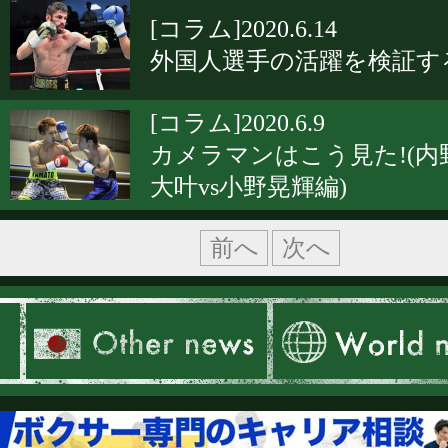
[コラム]2020.6.14
外国人選手の活躍を検証す
[コラム]2020.6.9
カメラマンはこう見た!(内
大叶vs小野晃輝編)
前へ
次へ