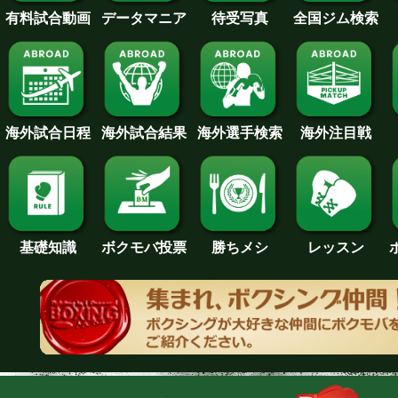
待受写真
全国ジム検索
データマニア
有料試合動画
海外試合日程
海外試合結果
海外注目戦
海外選手検索
基礎知識
ボクモバ投票
勝ちメシ
レッスン