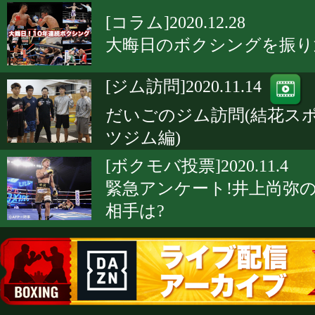
[コラム]2020.12.28
大晦日のボクシングを振り
[ジム訪問]2020.11.14
だいごのジム訪問(結花ス
ツジム編)
[ボクモバ投票]2020.11.4
緊急アンケート!井上尚弥
相手は?