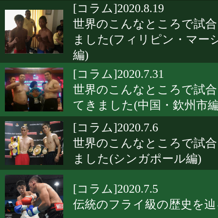
[コラム]2020.8.19
世界のこんなところで試合
ました(フィリピン・マー
編)
[コラム]2020.7.31
世界のこんなところで試合
てきました(中国・欽州市編
[コラム]2020.7.6
世界のこんなところで試合
ました(シンガポール編)
[コラム]2020.7.5
伝統のフライ級の歴史を辿