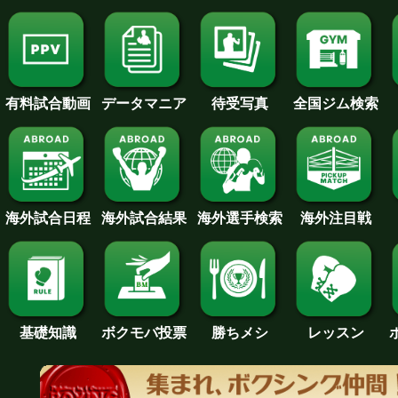
待受写真
全国ジム検索
データマニア
有料試合動画
海外試合日程
海外試合結果
海外注目戦
海外選手検索
基礎知識
ボクモバ投票
勝ちメシ
レッスン