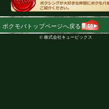
ボクモバトップページへ戻る
©
株式会社キュービックス