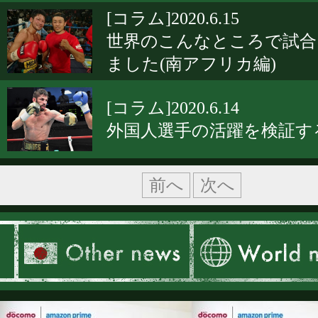
[コラム]2020.6.15
世界のこんなところで試合
ました(南アフリカ編)
[コラム]2020.6.14
外国人選手の活躍を検証す
前へ
次へ