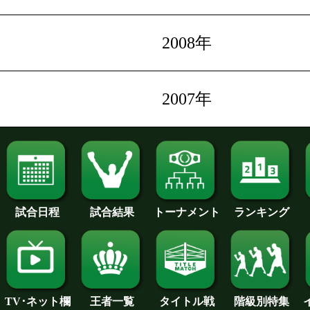
2008年
2007年
試合日程
試合結果
トーナメント
ランキング
王者一覧
タイトル戦
TV･ネット欄
階級別特集