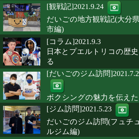
[観戦記]2021.9.24
だいごの地方観戦記(大分
市編)
[コラム]2021.9.3
日本とプエルトリコの歴史
る
[だいごのジム訪問]2021.7.2
ボクシングの魅力を伝えた
[ジム訪問]2021.5.23
だいごのジム訪問(フュチ
ルジム編)