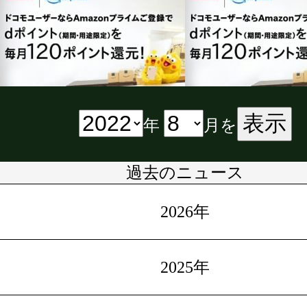
表示
年
月を
過去のニュース
2026年
2025年