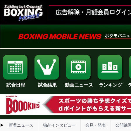
試合日程
試合結果
ランキング
動画ニュース
▶
新着ニュース
独占インタビュー
会見・発表
公開練