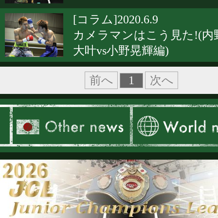
[コラム]2020.6.9
カメラマンはこう見た!(内
大叶vs小野晃輝編)
1
前へ
次へ