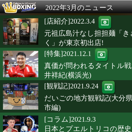
2022年3月のニュース
[店紹介]2022.3.4
元祖広島汁なし担担麺「き
く」が東京初出店!
[特集]2021.12.1
真価が問われるタイトル戦
井祥紀(横浜光)
[観戦記]2021.9.24
だいごの地方観戦記(大分
市編)
[コラム]2021.9.3
日本とプエルトリコの歴史