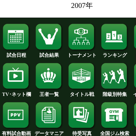
2007年
試合日程
試合結果
トーナメント
ランキング
王者一覧
タイトル戦
TV･ネット欄
階級別特集
待受写真
全国ジム検索
データマニア
有料試合動画