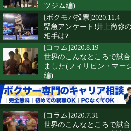
ツジム編)
[ボクモバ投票]2020.11.4
緊急アンケート!井上尚弥
相手は?
[コラム]2020.8.19
世界のこんなところで試合
ました(フィリピン・マー
編)
[コラム]2020.7.31
世界のこんなところで試合