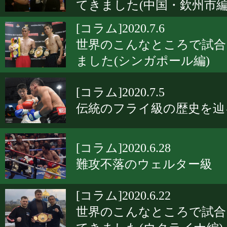
てきました(中国・欽州市編
[コラム]2020.7.6
世界のこんなところで試合
ました(シンガポール編)
[コラム]2020.7.5
伝統のフライ級の歴史を辿
[コラム]2020.6.28
難攻不落のウェルター級
[コラム]2020.6.22
世界のこんなところで試合