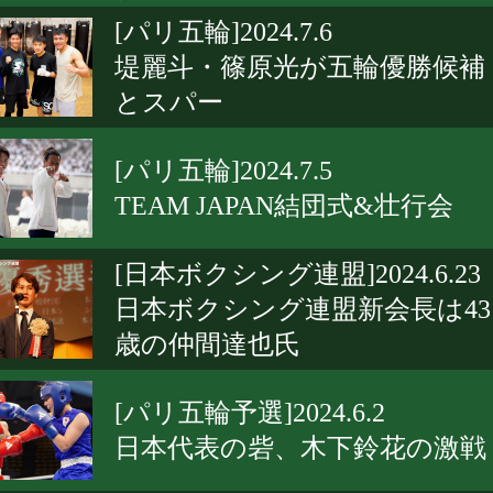
[パリ五輪]2024.7.6
堤麗斗・篠原光が五輪優勝候補
とスパー
[パリ五輪]2024.7.5
TEAM JAPAN結団式&壮行会
[日本ボクシング連盟]2024.6.23
日本ボクシング連盟新会長は43
歳の仲間達也氏
[パリ五輪予選]2024.6.2
日本代表の砦、木下鈴花の激戦