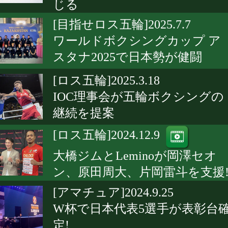
じる
[目指せロス五輪]2025.7.7
ワールドボクシングカップ ア
スタナ2025で日本勢が健闘
[ロス五輪]2025.3.18
IOC理事会が五輪ボクシングの
継続を提案
[ロス五輪]2024.12.9
大橋ジムとLeminoが岡澤セオ
ン、原田周大、片岡雷斗を支援
[アマチュア]2024.9.25
W杯で日本代表5選手が表彰台
定!