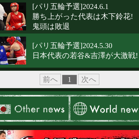
[パリ五輪予選]2024.6.1
勝ち上がった代表は木下鈴花!
鬼頭は敗退
[パリ五輪予選]2024.5.30
日本代表の若谷&吉澤が大激戦!
1
前へ
次へ