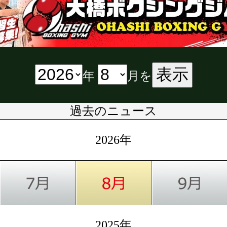
表示
年
月を
過去のニュース
2026年
2025年