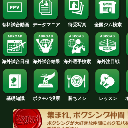
待受写真
全国ジム検索
データマニア
有料試合動画
海外試合日程
海外試合結果
海外注目戦
海外選手検索
基礎知識
ボクモバ投票
勝ちメシ
レッスン