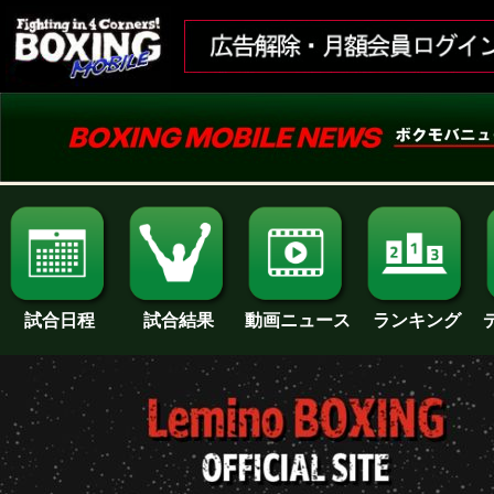
試合日程
試合結果
ランキング
動画ニュース