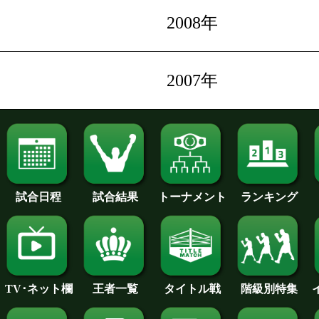
2008年
2007年
試合日程
試合結果
トーナメント
ランキング
王者一覧
タイトル戦
TV･ネット欄
階級別特集