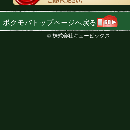
ボクモバトップページへ戻る
©
株式会社キュービックス