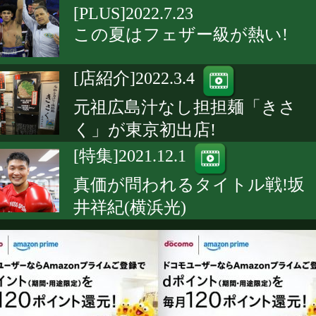
[PLUS]2022.7.23
この夏はフェザー級が熱い!
[店紹介]2022.3.4
元祖広島汁なし担担麺「きさ
く」が東京初出店!
[特集]2021.12.1
真価が問われるタイトル戦!坂
井祥紀(横浜光)