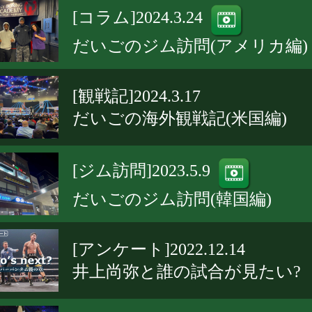
[コラム]2024.3.24
だいごのジム訪問(アメリカ編)
[観戦記]2024.3.17
だいごの海外観戦記(米国編)
[ジム訪問]2023.5.9
だいごのジム訪問(韓国編)
[アンケート]2022.12.14
井上尚弥と誰の試合が見たい?