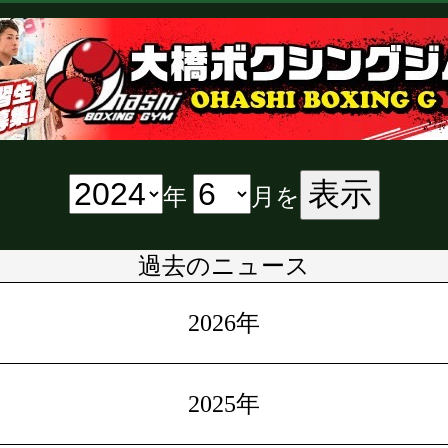
表示
年
月を
過去のニュース
2026年
2025年