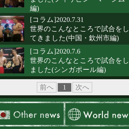
編)
[コラム]2020.7.31
世界のこんなところで試合を
てきました(中国・欽州市編)
[コラム]2020.7.6
世界のこんなところで試合を
ました(シンガポール編)
1
前へ
次へ