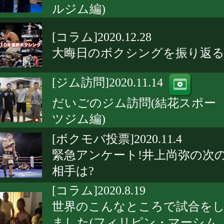
ルジム編)
[コラム]2020.12.28
大晦日のボクシングを振り返
[ジム訪問]2020.11.14
だいごのジム訪問(結花スポー
ツジム編)
[ボクモバ投票]2020.11.4
緊急アンケート!井上尚弥の次
相手は?
[コラム]2020.8.19
世界のこんなところで試合を
ました(フィリピン・マーシム