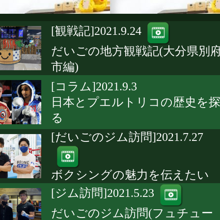
[観戦記]2021.9.24
だいごの地方観戦記(大分県別
市編)
[コラム]2021.9.3
日本とプエルトリコの歴史を
る
[だいごのジム訪問]2021.7.27
ボクシングの魅力を伝えたい
[ジム訪問]2021.5.23
だいごのジム訪問(フュチュー