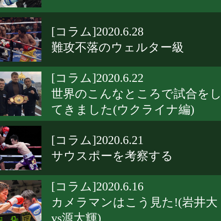
[コラム]2020.6.28
難攻不落のウェルター級
[コラム]2020.6.22
世界のこんなところで試合を
てきました(ウクライナ編)
[コラム]2020.6.21
サウスポーを考察する
[コラム]2020.6.16
カメラマンはこう見た!(岩井大
vs源大輝)