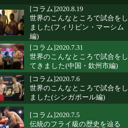
[コラム]2020.8.19
世界のこんなところで試合を
ました(フィリピン・マーシム
編)
[コラム]2020.7.31
世界のこんなところで試合を
てきました(中国・欽州市編)
[コラム]2020.7.6
世界のこんなところで試合を
ました(シンガポール編)
[コラム]2020.7.5
伝統のフライ級の歴史を辿る