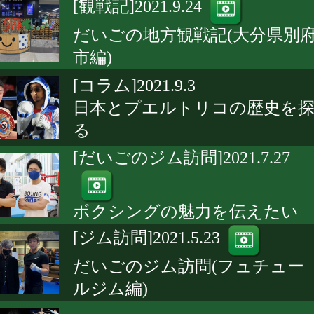
[観戦記]2021.9.24
だいごの地方観戦記(大分県別
市編)
[コラム]2021.9.3
日本とプエルトリコの歴史を
る
[だいごのジム訪問]2021.7.27
ボクシングの魅力を伝えたい
[ジム訪問]2021.5.23
だいごのジム訪問(フュチュー
ルジム編)