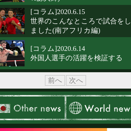
[コラム]2020.6.15
世界のこんなところで試合を
ました(南アフリカ編)
[コラム]2020.6.14
外国人選手の活躍を検証する
前へ
次へ