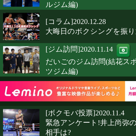
ルジム編)
[コラム]2020.12.28
大晦日のボクシングを振り
[ジム訪問]2020.11.14
だいごのジム訪問(結花ス
ツジム編)
[ボクモバ投票]2020.11.4
緊急アンケート!井上尚弥
相手は?