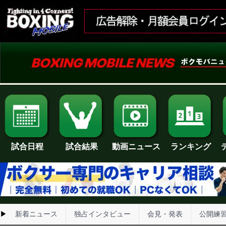
試合日程
試合結果
ランキング
動画ニュース
▶
新着ニュース
独占インタビュー
会見・発表
公開練