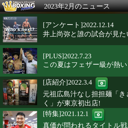
2023年2月のニュース
[アンケート]2022.12.14
井上尚弥と誰の試合が見た
[PLUS]2022.7.23
この夏はフェザー級が熱い
[店紹介]2022.3.4
元祖広島汁なし担担麺「き
く」が東京初出店!
[特集]2021.12.1
真価が問われるタイトル戦