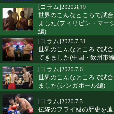
[コラム]2020.8.19
世界のこんなところで試合
ました(フィリピン・マー
編)
[コラム]2020.7.31
世界のこんなところで試合
てきました(中国・欽州市編
[コラム]2020.7.6
世界のこんなところで試合
ました(シンガポール編)
[コラム]2020.7.5
伝統のフライ級の歴史を辿