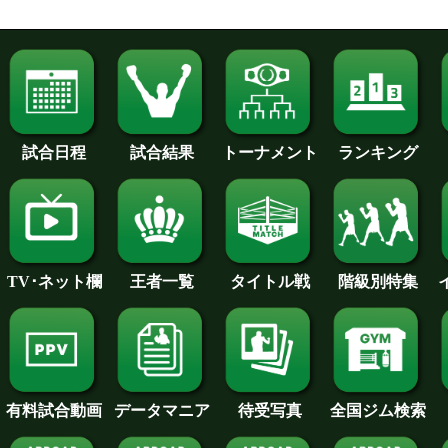
試合日程
試合結果
トーナメント
ランキング
王者一覧
タイトル戦
TV･ネット欄
階級別特集
待受写真
全国ジム検索
データマニア
有料試合動画