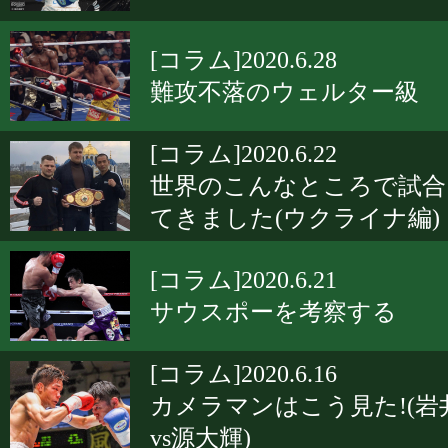
[コラム]2020.6.28
難攻不落のウェルター級
[コラム]2020.6.22
世界のこんなところで試合
てきました(ウクライナ編)
[コラム]2020.6.21
サウスポーを考察する
[コラム]2020.6.16
カメラマンはこう見た!(岩
vs源大輝)