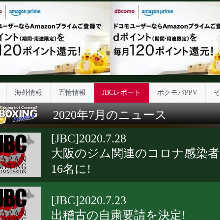
海外情報
五輪情報
JBCレポート
ボクモバPPV
2020年7月のニュース
[JBC]2020.7.28
大阪のジム関連のコロナ感染者
16名に!
[JBC]2020.7.23
出稽古の自粛要請を決定!