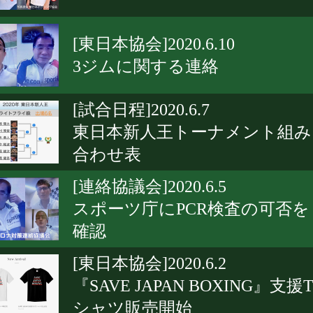
[東日本協会]2020.6.10
3ジムに関する連絡
[試合日程]2020.6.7
東日本新人王トーナメント組み
合わせ表
[連絡協議会]2020.6.5
スポーツ庁にPCR検査の可否を
確認
[東日本協会]2020.6.2
『SAVE JAPAN BOXING』支援
シャツ販売開始