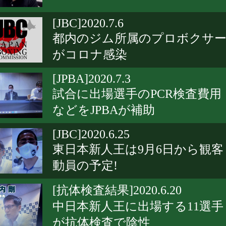
[JBC]2020.7.6
都内のジム所属のプロボクサ
がコロナ感染
[JPBA]2020.7.3
試合に出場選手のPCR検査費用
などをJPBAが補助
[JBC]2020.6.25
東日本新人王は9月6日から観客
動員の予定!
[抗体検査結果]2020.6.20
中日本新人王に出場する11選手
が抗体検査で陰性