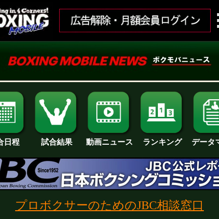
合日程
試合結果
ランキング
動画ニュース
データ
プロボクサーのためのJBC相談窓口