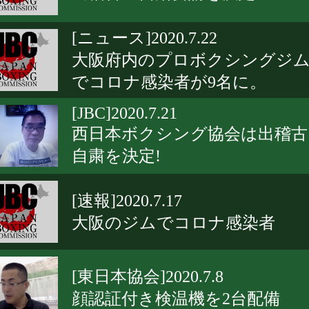
[ニュース]2020.7.22
大阪府内のプロボクシングジ
でコロナ感染者が9名に。
[JBC]2020.7.21
西日本ボクシング協会は出稽古
自粛を決定!
[速報]2020.7.17
大阪のジムでコロナ感染者
[東日本協会]2020.7.8
顔認証付き検温機を2台配備