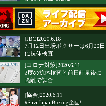
[JBC]2020.6.18
7月12日出場ボクサーは6月20日
に抗体検査
[コロナ対策]2020.6.11
2度の抗体検査と前日計量後に
隔離で試合
[協会]2020.6.11
#SaveJapanBoxing企画!