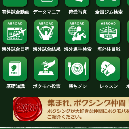
待受写真
全国ジム検索
データマニア
有料試合動画
海外試合日程
海外試合結果
海外注目戦
海外選手検索
基礎知識
ボクモバ投票
勝ちメシ
レッスン