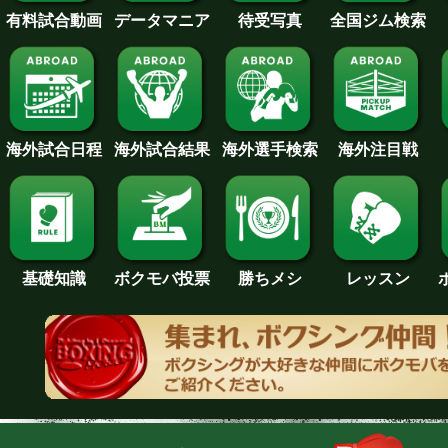
待受写真
全国ジム検索
データマニア
有料試合動画
海外試合日程
海外試合結果
海外注目戦
海外選手検索
基礎知識
ボクモバ投票
勝ちメシ
レッスン