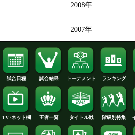
2008年
2007年
試合日程
試合結果
トーナメント
ランキング
王者一覧
タイトル戦
TV･ネット欄
階級別特集