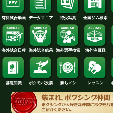
待受写真
全国ジム検索
データマニア
有料試合動画
海外試合日程
海外試合結果
海外注目戦
海外選手検索
基礎知識
ボクモバ投票
勝ちメシ
レッスン