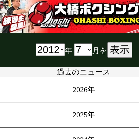
表示
年
月を
過去のニュース
2026年
2025年