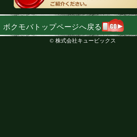
ボクモバトップページへ戻る
©
株式会社キュービックス