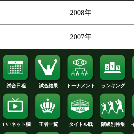
2008年
2007年
試合日程
試合結果
トーナメント
ランキング
王者一覧
タイトル戦
TV･ネット欄
階級別特集