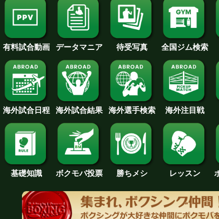
待受写真
全国ジム検索
データマニア
有料試合動画
海外試合日程
海外試合結果
海外注目戦
海外選手検索
基礎知識
ボクモバ投票
勝ちメシ
レッスン