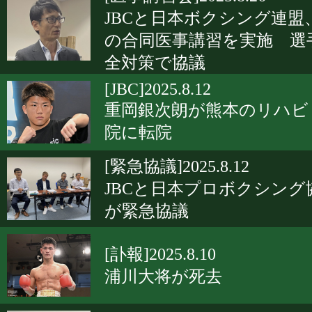
JBCと日本ボクシング連盟
の合同医事講習を実施 選
全対策で協議
[JBC]2025.8.12
重岡銀次朗が熊本のリハビ
院に転院
[緊急協議]2025.8.12
JBCと日本プロボクシング
が緊急協議
[訃報]2025.8.10
浦川大将が死去