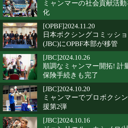
ミャンマーの社会貢献活動
化
[OPBF]2024.11.20
日本ボクシングコミッシ
(JBC)にOPBF本部が移管
[JBC]2024.10.26
順調なミャンマー開拓! 計
保険手続きも完了
[JBC]2024.10.20
ミャンマーでプロボクシ
援第2弾
[JBC]2024.10.16