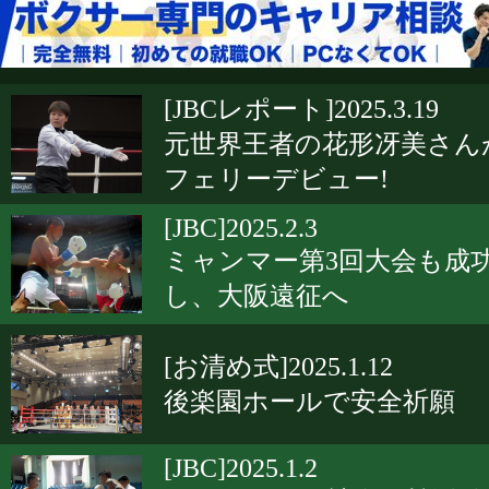
[JBCレポート]2025.3.19
元世界王者の花形冴美さん
フェリーデビュー!
[JBC]2025.2.3
ミャンマー第3回大会も成
し、大阪遠征へ
[お清め式]2025.1.12
後楽園ホールで安全祈願
[JBC]2025.1.2