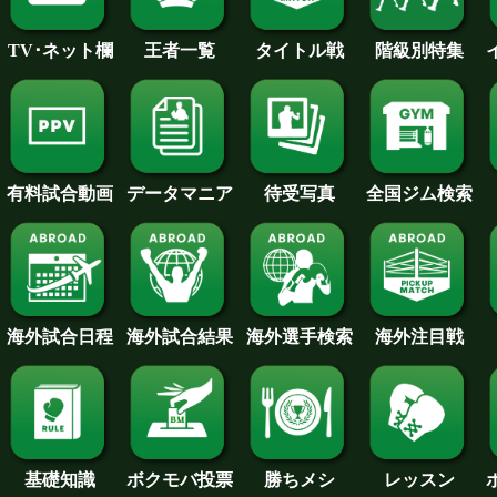
王者一覧
タイトル戦
TV･ネット欄
階級別特集
待受写真
全国ジム検索
データマニア
有料試合動画
海外試合日程
海外試合結果
海外注目戦
海外選手検索
基礎知識
ボクモバ投票
勝ちメシ
レッスン