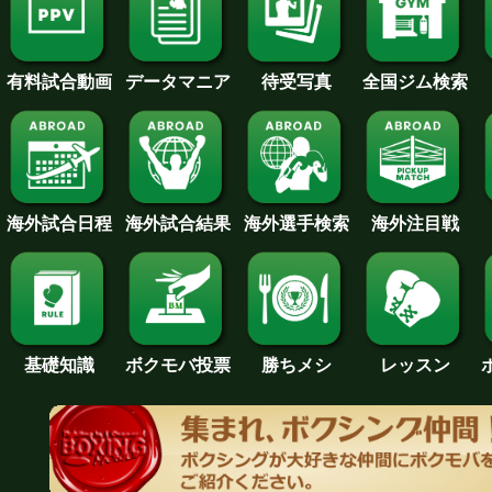
待受写真
全国ジム検索
データマニア
有料試合動画
海外試合日程
海外試合結果
海外注目戦
海外選手検索
基礎知識
ボクモバ投票
勝ちメシ
レッスン