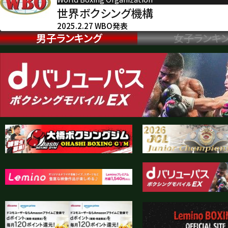
世界ボクシング機構
2025.2.27 WBO発表
男子ランキング
女子ランキ