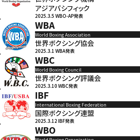
アジアパシフィック
2025.3.5 WBO-AP発表
WBA
World Boxing Association
世界ボクシング協会
2025.3.1 WBA発表
WBC
World Boxing Council
世界ボクシング評議会
2025.3.10 WBC発表
IBF
International Boxing Federation
国際ボクシング連盟
2025.3.12 IBF発表
WBO
World Boxing Organization