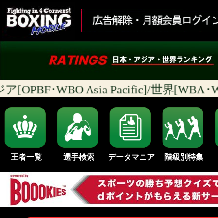
ア[OPBF･WBO Asia Pacific]/世界[W
王者一覧
選手検索
データマニア
階級別特集