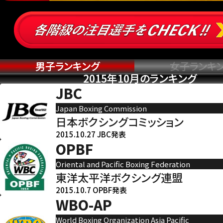
男子ランキング
女子ランキ
2015年10月のランキング
JBC
Japan Boxing Commission
日本ボクシングコミッション
2015.10.27 JBC発表
OPBF
Oriental and Pacific Boxing Federation
東洋太平洋ボクシング連盟
2015.10.7 OPBF発表
WBO-AP
World Boxing Organization Asia Pacific