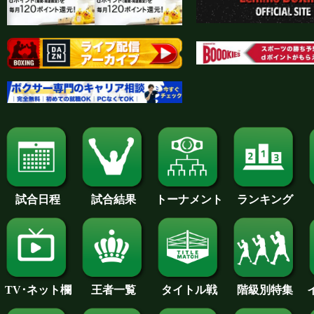
試合日程
試合結果
トーナメント
ランキング
王者一覧
タイトル戦
TV･ネット欄
階級別特集