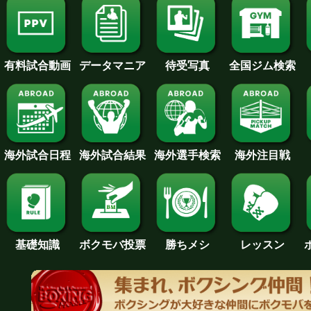
待受写真
全国ジム検索
データマニア
有料試合動画
海外試合日程
海外試合結果
海外注目戦
海外選手検索
基礎知識
ボクモバ投票
勝ちメシ
レッスン