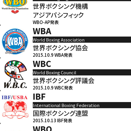
世界ボクシング機構
アジアパシフィック
WBO-AP発表
WBA
World Boxing Association
世界ボクシング協会
2015.10.9 WBA発表
WBC
World Boxing Council
世界ボクシング評議会
2015.10.9 WBC発表
IBF
International Boxing Federation
国際ボクシング連盟
2015.10.13 IBF発表
WBO