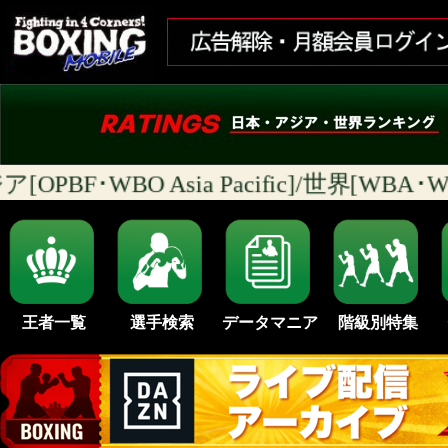
[OPBF･WBO Asia Pacific]/世界[WB
王者一覧
選手検索
データマニア
階級別特集