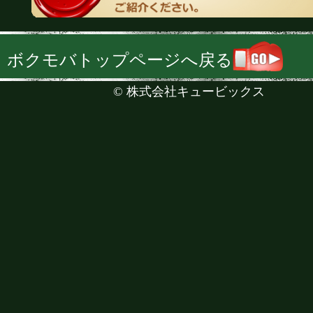
ボクモバトップページへ戻る
©
株式会社キュービックス