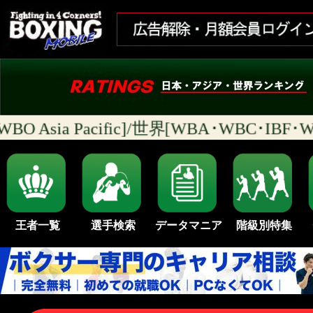
O Asia Pacific]/世界[WBA･WBC･I
王者一覧
選手検索
データマニア
階級別特集