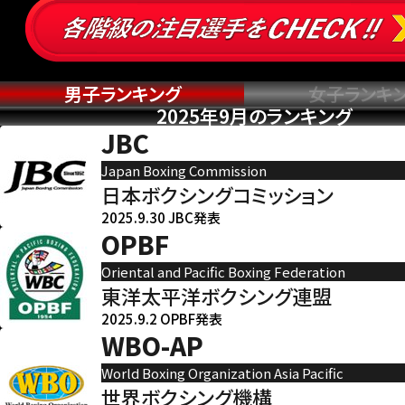
男子ランキング
女子ランキ
2025年9月のランキング
JBC
Japan Boxing Commission
日本ボクシングコミッション
2025.9.30 JBC発表
OPBF
Oriental and Pacific Boxing Federation
東洋太平洋ボクシング連盟
2025.9.2 OPBF発表
WBO-AP
World Boxing Organization Asia Pacific
世界ボクシング機構