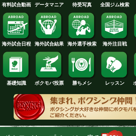
待受写真
全国ジム検索
データマニア
有料試合動画
海外試合日程
海外試合結果
海外注目戦
海外選手検索
基礎知識
ボクモバ投票
勝ちメシ
レッスン