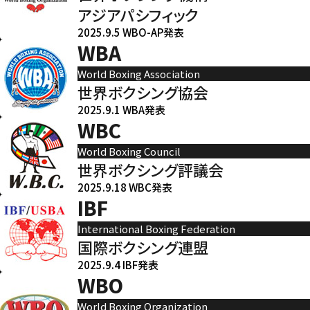
アジアパシフィック
2025.9.5 WBO-AP発表
WBA
World Boxing Association
世界ボクシング協会
2025.9.1 WBA発表
WBC
World Boxing Council
世界ボクシング評議会
2025.9.18 WBC発表
IBF
International Boxing Federation
国際ボクシング連盟
2025.9.4 IBF発表
WBO
World Boxing Organization