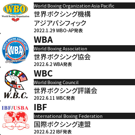
World Boxing Organization Asia Pacific
世界ボクシング機構
アジアパシフィック
2022.1.29 WBO-AP発表
WBA
World Boxing Association
世界ボクシング協会
2022.6.2 WBA発表
WBC
World Boxing Council
世界ボクシング評議会
2022.6.11 WBC発表
IBF
International Boxing Federation
国際ボクシング連盟
2022.6.22 IBF発表