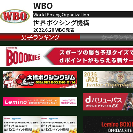
WBO
World Boxing Organization
世界ボクシング機構
2022.6.20 WBO発表
男子ランキング
女子ランキ