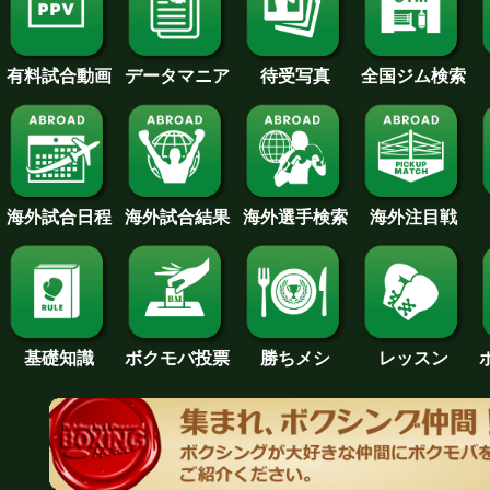
待受写真
全国ジム検索
データマニア
有料試合動画
海外試合日程
海外試合結果
海外注目戦
海外選手検索
基礎知識
ボクモバ投票
勝ちメシ
レッスン