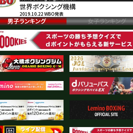
世界ボクシング機構
2019.10.22 WBO発表
男子ランキング
女子ランキング