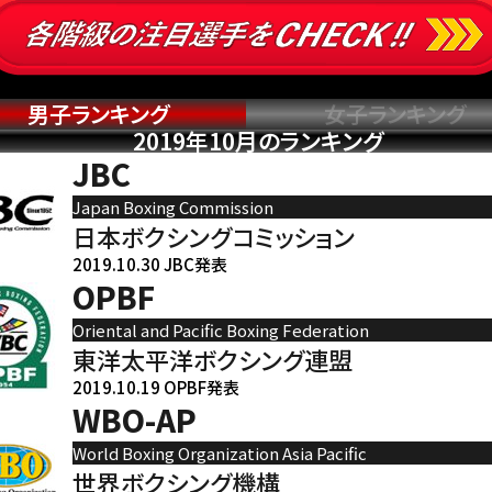
男子ランキング
女子ランキング
2019年10月のランキング
JBC
Japan Boxing Commission
日本ボクシングコミッション
2019.10.30 JBC発表
OPBF
Oriental and Pacific Boxing Federation
東洋太平洋ボクシング連盟
2019.10.19 OPBF発表
WBO-AP
World Boxing Organization Asia Pacific
世界ボクシング機構