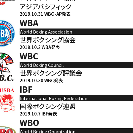
アジアパシフィック
2019.10.31 WBO-AP発表
WBA
World Boxing Association
世界ボクシング協会
2019.10.2 WBA発表
WBC
World Boxing Council
世界ボクシング評議会
2019.10.30 WBC発表
IBF
International Boxing Federation
国際ボクシング連盟
2019.10.7 IBF発表
WBO
World Boxing Organization