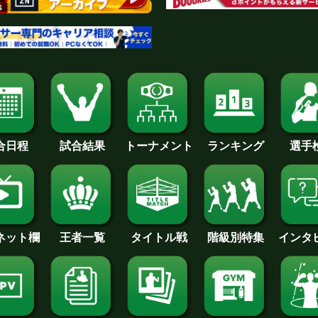
合日程
試合結果
トーナメント
ランキング
選手
王者一覧
タイトル戦
インタ
･ネット欄
階級別特集