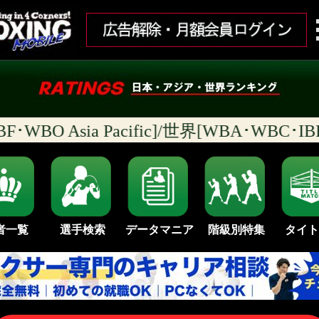
WBO Asia Pacific]/世界[WBA･WBC･
者一覧
選手検索
データマニア
タイト
階級別特集