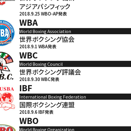
アジアパシフィック
2018.9.25 WBO-AP発表
WBA
World Boxing Association
世界ボクシング協会
2018.9.1 WBA発表
WBC
World Boxing Council
世界ボクシング評議会
2018.9.30 WBC発表
IBF
International Boxing Federation
国際ボクシング連盟
2018.9.6 IBF発表
WBO
World Boxing Organization