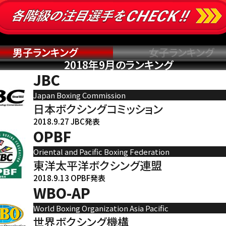
男子ランキング
女子ランキング
2018年9月のランキング
JBC
Japan Boxing Commission
日本ボクシングコミッション
2018.9.27 JBC発表
OPBF
Oriental and Pacific Boxing Federation
東洋太平洋ボクシング連盟
2018.9.13 OPBF発表
WBO-AP
World Boxing Organization Asia Pacific
世界ボクシング機構