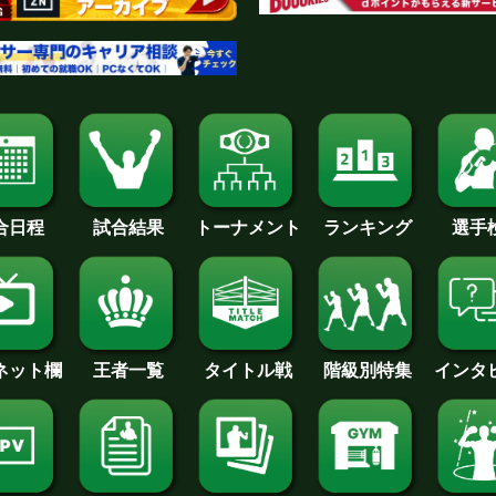
合日程
試合結果
トーナメント
ランキング
選手
王者一覧
タイトル戦
インタ
･ネット欄
階級別特集