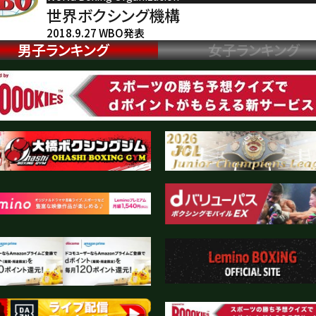
世界ボクシング機構
2018.9.27 WBO発表
男子ランキング
女子ランキング