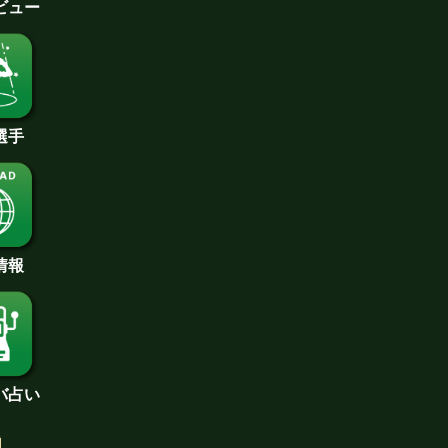
ビュー
選手
情報
バ占い