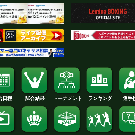
合日程
試合結果
トーナメント
ランキング
選手