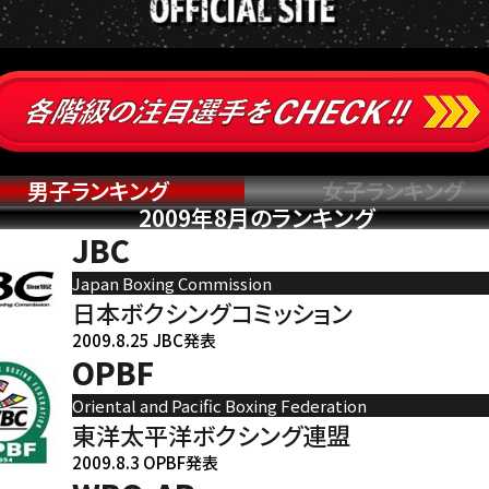
男子ランキング
女子ランキング
2009年8月のランキング
JBC
Japan Boxing Commission
日本ボクシングコミッション
2009.8.25 JBC発表
OPBF
Oriental and Pacific Boxing Federation
東洋太平洋ボクシング連盟
2009.8.3 OPBF発表