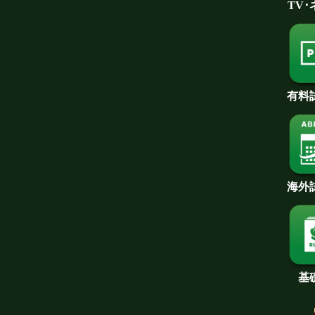
TV
有料
海外
基