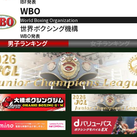
IBF発表
WBO
World Boxing Organization
世界ボクシング機構
WBO発表
男子ランキング
女子ランキング