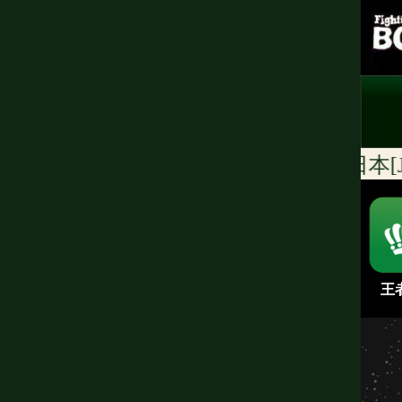
日本[JBC]
王