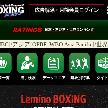
/アジア[OPBF･WBO Asia Pacific]/
者一覧
選手検索
データマニア
タイト
階級別特集