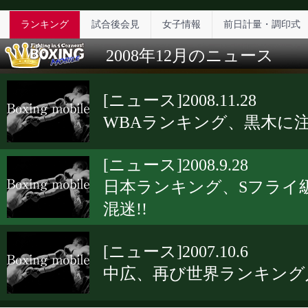
ランキング
試合後会見
女子情報
前日計量・調印式
2008年12月のニュース
[ニュース]2008.11.28
WBAランキング、黒木に注
[ニュース]2008.9.28
日本ランキング、Sフライ
混迷!!
[ニュース]2007.10.6
中広、再び世界ランキング