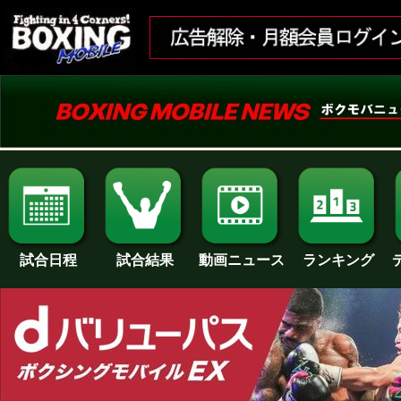
試合日程
試合結果
ランキング
動画ニュース