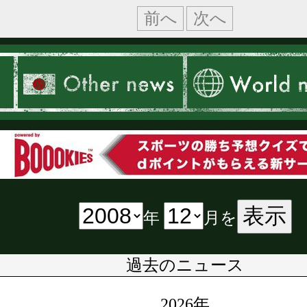
前へ
次へ
表示
年
月を
過去のニュース
2026年