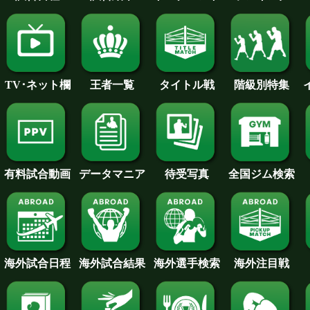
王者一覧
タイトル戦
TV･ネット欄
階級別特集
待受写真
全国ジム検索
データマニア
有料試合動画
海外試合日程
海外試合結果
海外注目戦
海外選手検索