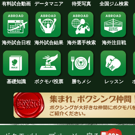
待受写真
全国ジム検索
データマニア
有料試合動画
海外試合日程
海外試合結果
海外注目戦
海外選手検索
基礎知識
ボクモバ投票
勝ちメシ
レッスン