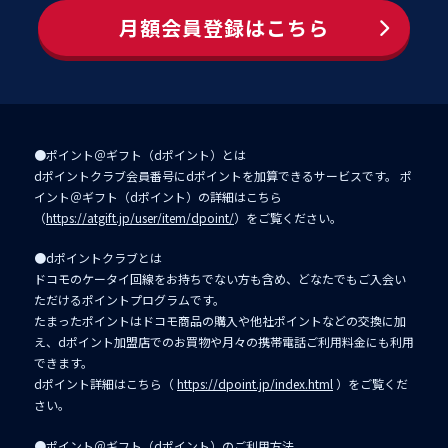
月額会員登録はこちら
●ポイント＠ギフト（dポイント）とは
dポイントクラブ会員番号にdポイントを加算できるサービスです。 ポ
イント＠ギフト（dポイント）の詳細はこちら
（
https://atgift.jp/user/item/dpoint/
）をご覧ください。
●dポイントクラブとは
ドコモのケータイ回線をお持ちでない方も含め、どなたでもご入会い
ただけるポイントプログラムです。
たまったポイントはドコモ商品の購入や他社ポイントなどの交換に加
え、dポイント加盟店でのお買物や月々の携帯電話ご利用料金にも利用
できます。
dポイント詳細はこちら（
https://dpoint.jp/index.html
）をご覧くだ
さい。
●ポイント＠ギフト（dポイント）のご利用方法