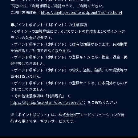
下記URLにて利用手順をご確認のうえ、ご利用ください。
ご利用方法詳細 ：
https://atgift.jp/user/item/dpoint/?sid=section4
●ポイント＠ギフト（dポイント）の注意事項
・dポイントの加算登録には、dアカウントの作成およびdポイントク
ラブへの入会が必要です。
・ポイント＠ギフト（dポイント）には有効期限があります。有効期限
を過ぎるとご利用できなくなります。
・ポイント＠ギフト（dポイント）の登録キャンセル・換金・返金・再
発行等はできません。
・ポイント＠ギフト（dポイント）の紛失、盗難、破損、IDの漏洩等の
責任は負いません。
・ポイント＠ギフト（dポイント）の登録サイトは、日本国外からのア
クセスはできません。
・その他注意事項は「利用規約」（
https://atgift.jp/user/item/dpoint/use-rule/
）をご確認ください
※「ポイント＠ギフト」は、株式会社NTTカードソリューションが発
行する電子マネーギフトサービスです。