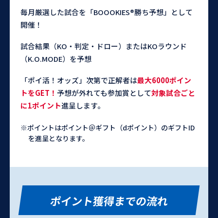
毎月厳選した試合を「BOOOKIES®勝ち予想」として
開催！
試合結果（KO・判定・ドロー）またはKOラウンド
（K.O.MODE）を予想
「ポイ活！オッズ」次第で正解者は
最大6000ポイン
トをGET！
予想が外れても参加賞として
対象試合ごと
に1ポイント
進呈します。
※ポイントはポイント＠ギフト（dポイント）のギフトID
を進呈となります。
ポイント獲得までの流れ