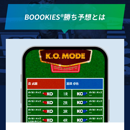
BOOOKIES®勝ち予想とは