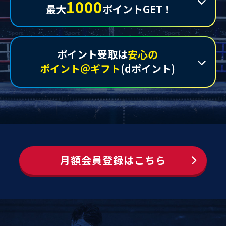
1000
最大
ポイントGET！
ポイント受取は
安心の
ポイント＠ギフト
(dポイント)
月額会員登録はこちら