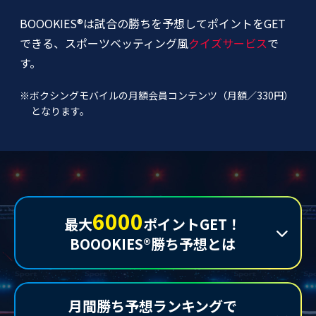
BOOOKIES®は試合の勝ちを予想してポイントをGET
できる、スポーツベッティング風
クイズサービス
で
す。
※ボクシングモバイルの月額会員コンテンツ（月額／330円）
となります。
6000
最大
ポイントGET！
BOOOKIES®勝ち予想とは
月間勝ち予想ランキングで