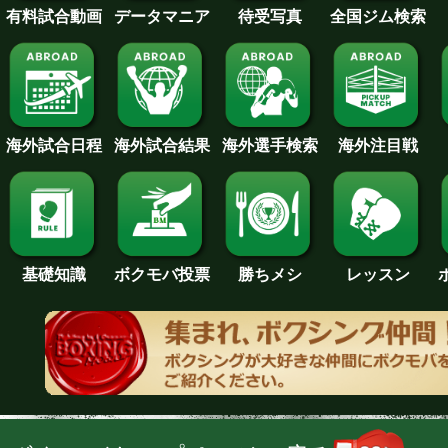
待受写真
全国ジム検索
データマニア
有料試合動画
海外試合日程
海外試合結果
海外注目戦
海外選手検索
基礎知識
ボクモバ投票
勝ちメシ
レッスン