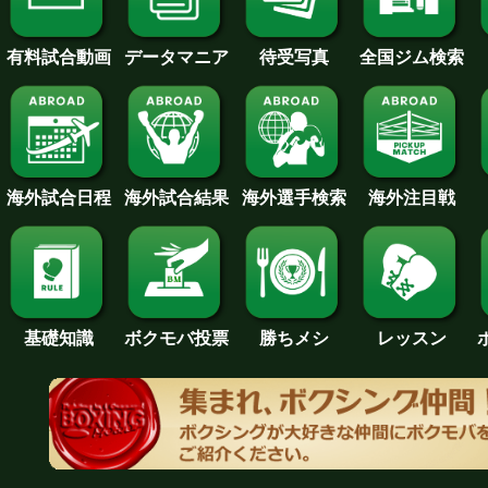
待受写真
全国ジム検索
データマニア
有料試合動画
海外試合日程
海外試合結果
海外注目戦
海外選手検索
基礎知識
ボクモバ投票
勝ちメシ
レッスン