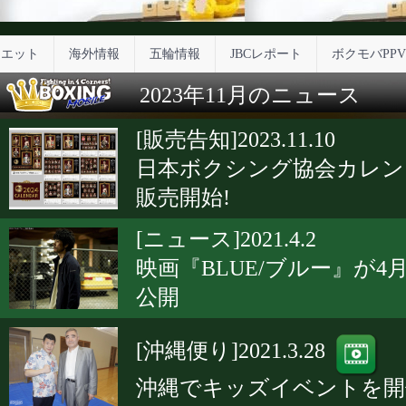
イエット
海外情報
五輪情報
JBCレポート
ボクモバPPV
2023年11月のニュース
[販売告知]2023.11.10
日本ボクシング協会カレン
販売開始!
[ニュース]2021.4.2
映画『BLUE/ブルー』が4月
公開
[沖縄便り]2021.3.28
沖縄でキッズイベントを開