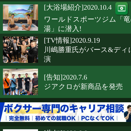
[大浴場紹介]2020.10.4
ワールドスポーツジム「竜
湯」に潜入!
[TV情報]2020.9.19
川嶋勝重氏がバース&ディ
演
[告知]2020.7.6
ジアクロが新商品を発売