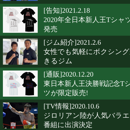
[告知]2021.2.18
2020年全日本新人王Tシャ
発売
[ジム紹介]2021.2.6
女性でも気軽にボクシング
きるジム
[通販]2020.12.20
東日本新人王決勝戦記念T
ツが限定販売!
[TV情報]2020.10.6
ジロリアン陸が人気バラエ
番組に出演決定