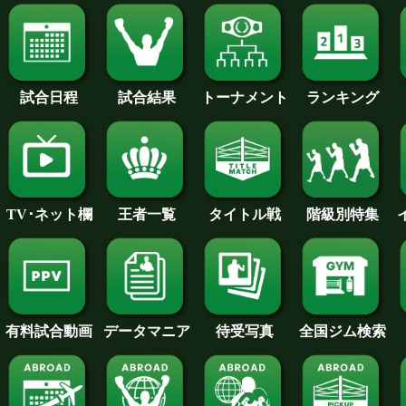
試合日程
試合結果
トーナメント
ランキング
王者一覧
タイトル戦
TV･ネット欄
階級別特集
待受写真
全国ジム検索
データマニア
有料試合動画