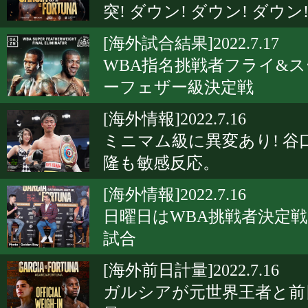
突! ダウン! ダウン! ダウン
[海外試合結果]2022.7.17
WBA指名挑戦者フライ&
ーフェザー級決定戦
[海外情報]2022.7.16
ミニマム級に異変あり! 谷
隆も敏感反応。
[海外情報]2022.7.16
日曜日はWBA挑戦者決定戦
試合
[海外前日計量]2022.7.16
ガルシアが元世界王者と前