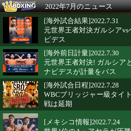
2022年7月のニュース
[海外試合結果]2022.7.31
元世界王者対決ガルシアvs
ビデス
[海外前日計量]2022.7.30
元世界王者対決! ガルシア
ナビデスが計量をパス
[海外試合日程]2022.7.28
WBCブリッジャー級タイ
戦は延期
[メキシコ情報]2022.7.24