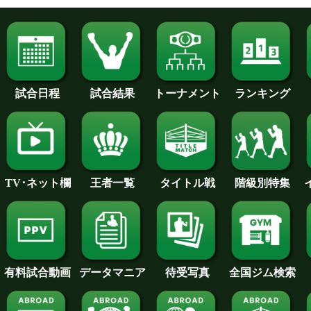
試合日程
試合結果
トーナメント
ランキング
王者一覧
タイトル戦
TV･ネット欄
階級別特集
待受写真
全国ジム検索
データマニア
有料試合動画