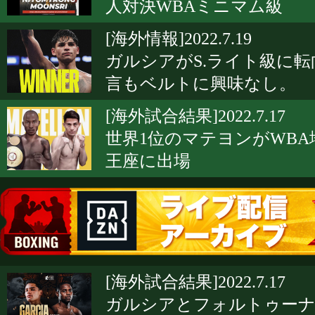
人対決WBAミニマム級
[海外情報]2022.7.19
ガルシアがS.ライト級に転
言もベルトに興味なし。
[海外試合結果]2022.7.17
世界1位のマテヨンがWBA
王座に出場
[海外試合結果]2022.7.17
ガルシアとフォルトゥー