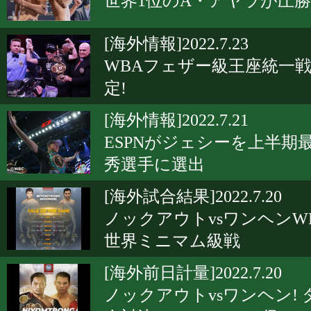
世界1位のA・アヤラが圧勝
[海外情報]2022.7.23
WBAフェザー級王座統一
定!
[海外情報]2022.7.21
ESPNがジェシーを上半期
秀選手に選出
[海外試合結果]2022.7.20
ノックアウトvsワンヘンW
世界ミニマム級戦
[海外前日計量]2022.7.20
ノックアウトvsワンヘン! 