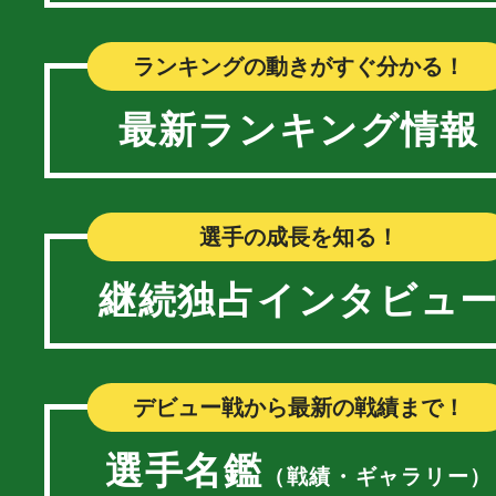
ランキングの動きがすぐ分かる！
最新ランキング情報
選手の成長を知る！
継続独占インタビュ
デビュー戦から最新の戦績まで！
選手名鑑
（戦績・ギャラリー）