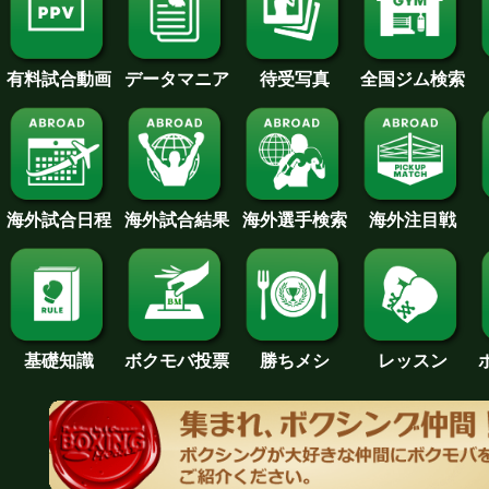
待受写真
全国ジム検索
データマニア
有料試合動画
海外試合日程
海外試合結果
海外注目戦
海外選手検索
基礎知識
ボクモバ投票
勝ちメシ
レッスン