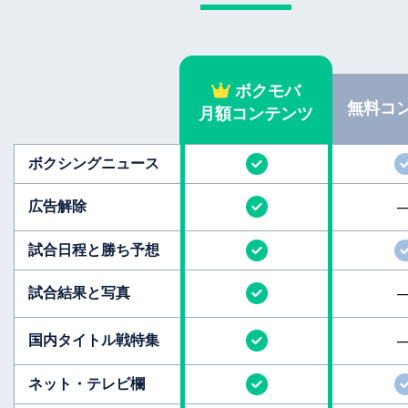
ボクモバ
無料
コ
月額コンテンツ
ボクシング
ニュース
広告解除
試合日程と
勝ち予想
試合結果と
写真
国内タイトル
戦特集
ネット・テレビ欄