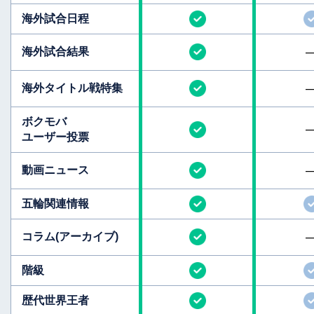
海外試合日程
海外試合結果
海外タイトル
戦特集
ボクモバ
ユーザー投票
動画ニュース
五輪関連情報
コラム
(アーカイブ)
階級
歴代世界王者