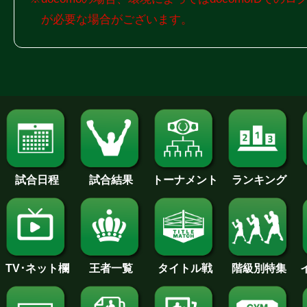
が必要な場合がございます。
試合日程
試合結果
トーナメント
ランキング
王者一覧
タイトル戦
TV･ネット欄
階級別特集