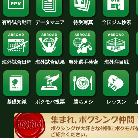
待受写真
全国ジム検索
データマニア
有料試合動画
海外試合日程
海外試合結果
海外注目戦
海外選手検索
基礎知識
ボクモバ投票
勝ちメシ
レッスン