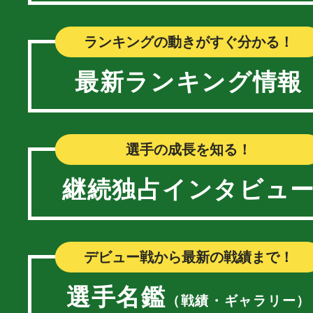
ランキングの動きがすぐ分かる！
最新ランキング情報
選手の成長を知る！
継続独占インタビュ
デビュー戦から最新の戦績まで！
選手名鑑
（戦績・ギャラリー）