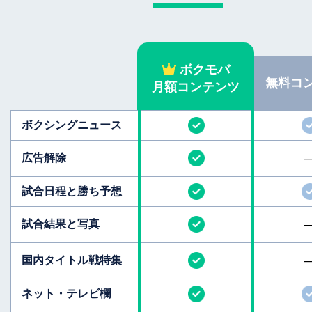
ボクモバ
無料
コ
月額コンテンツ
ボクシング
ニュース
広告解除
試合日程と
勝ち予想
試合結果と
写真
国内タイトル
戦特集
ネット・テレビ欄