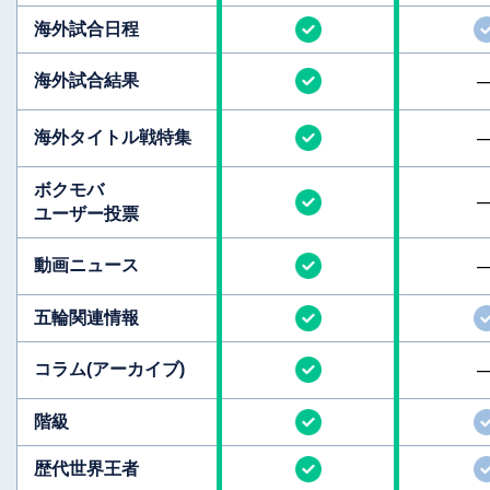
海外試合日程
海外試合結果
海外タイトル
戦特集
ボクモバ
ユーザー投票
動画ニュース
五輪関連情報
コラム
(アーカイブ)
階級
歴代世界王者