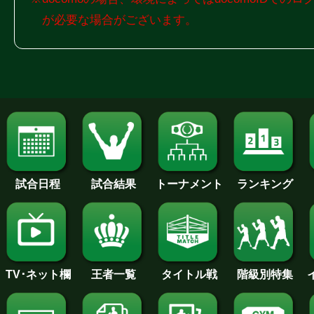
が必要な場合がございます。
試合日程
試合結果
トーナメント
ランキング
王者一覧
タイトル戦
TV･ネット欄
階級別特集