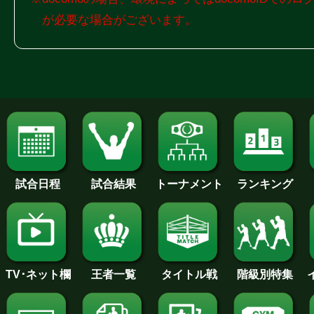
が必要な場合がございます。
試合日程
試合結果
トーナメント
ランキング
王者一覧
タイトル戦
TV･ネット欄
階級別特集