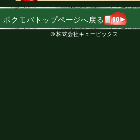
ボクモバトップページへ戻る
©
株式会社キュービックス