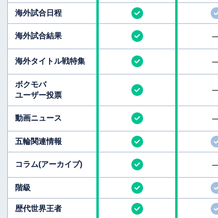
海外試合日程
海外試合結果
海外タイトル
戦特集
ボクモバ
ユーザー投票
動画ニュース
五輪関連情報
コラム
(アーカイブ)
階級
歴代世界王者