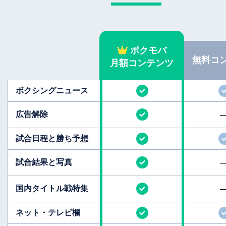
ボクモバ
無料
コ
月額コンテンツ
ボクシング
ニュース
広告解除
試合日程と
勝ち予想
試合結果と
写真
国内タイトル
戦特集
ネット・テレビ欄