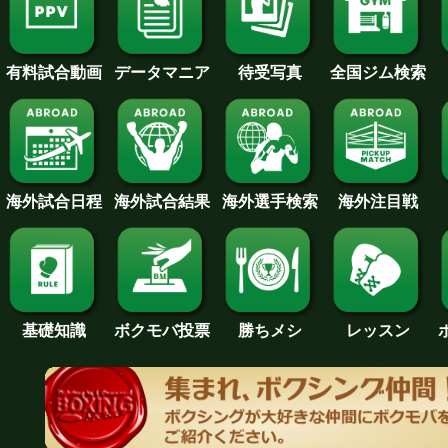
待受写真
全国ジム検索
データマニア
有料試合動画
海外試合日程
海外試合結果
海外注目戦
海外選手検索
基礎知識
ボクモバ投票
勝ちメシ
レッスン