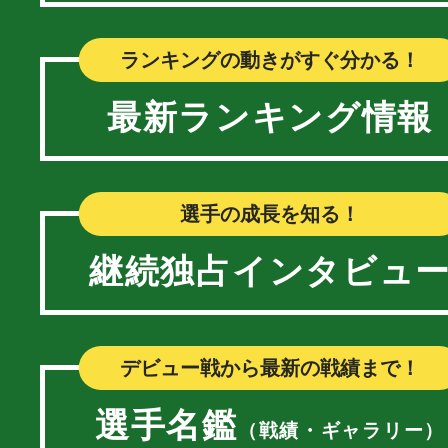
ランキングの動きがすぐ分かる！
最新ランキング情報
選手の成長を知る！
継続独占インタビュ
デビュー戦から最新の戦績まで！
選手名鑑
（戦績・ギャラリー）