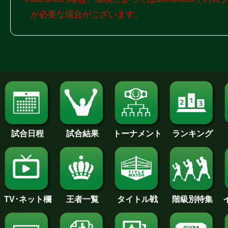
が必要な場合がございます。
試合日程
試合結果
トーナメント
ランキング
王者一覧
タイトル戦
TV･ネット欄
階級別特集