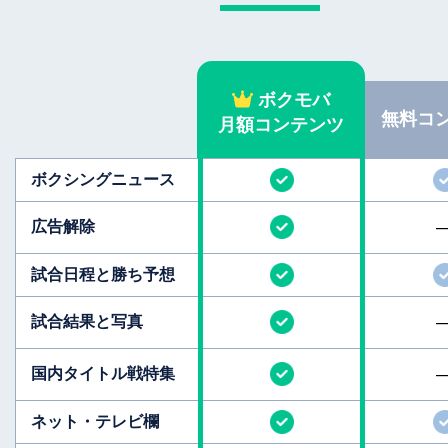
ボクモバ
無料
コ
月額コンテンツ
ボクシング
ニュース
広告解除
試合日程と
勝ち予想
試合結果と
写真
国内タイトル
戦特集
ネット・テレビ欄