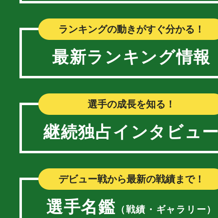
ランキングの動きがすぐ分かる！
最新ランキング情報
選手の成長を知る！
継続独占インタビュ
デビュー戦から最新の戦績まで！
選手名鑑
（戦績・ギャラリー）