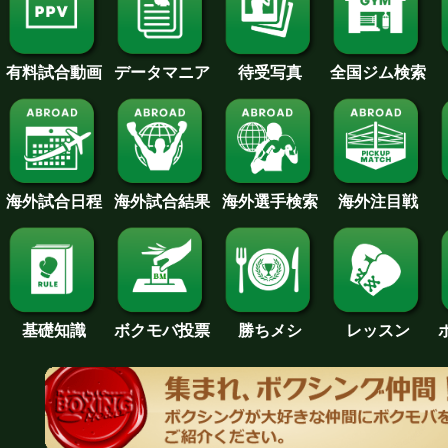
待受写真
全国ジム検索
データマニア
有料試合動画
海外試合日程
海外試合結果
海外注目戦
海外選手検索
基礎知識
ボクモバ投票
勝ちメシ
レッスン