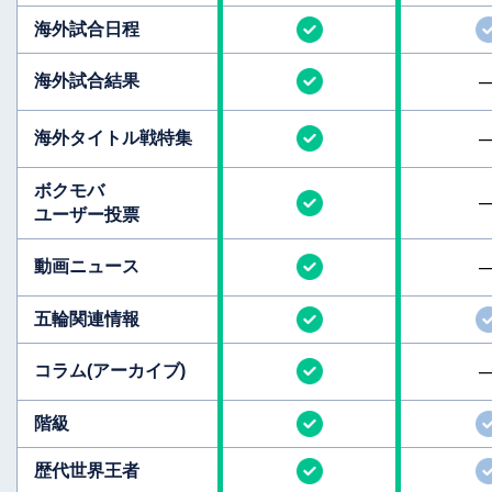
海外試合日程
海外試合結果
海外タイトル
戦特集
ボクモバ
ユーザー投票
動画ニュース
五輪関連情報
コラム
(アーカイブ)
階級
歴代世界王者