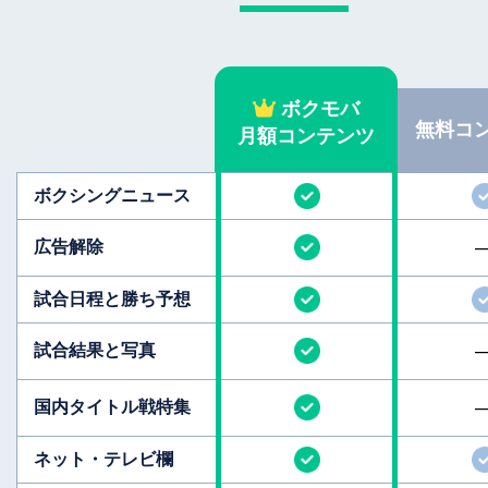
ボクモバ
無料
コ
月額コンテンツ
ボクシング
ニュース
広告解除
試合日程と
勝ち予想
試合結果と
写真
国内タイトル
戦特集
ネット・テレビ欄