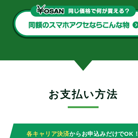
お支払い方法
各キャリア決済
からお申込みだけでOK