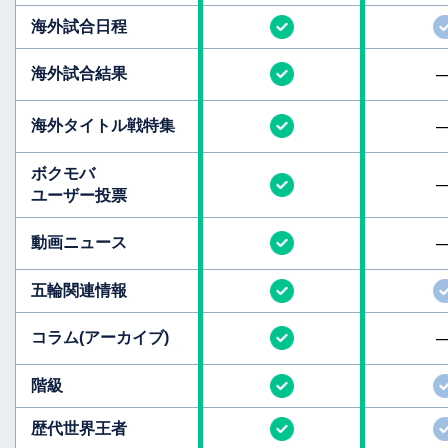
海外試合日程
海外試合結果
海外タイトル
戦特集
ボクモバ
ユーザー投票
動画ニュース
五輪関連情報
コラム
(アーカイブ)
階級
歴代世界王者