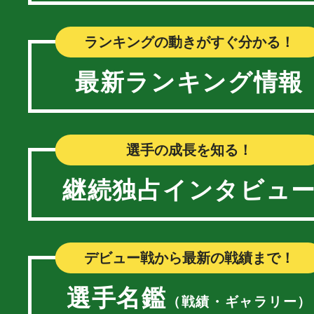
ランキングの動きがすぐ分かる！
最新ランキング情報
選手の成長を知る！
継続独占インタビュ
デビュー戦から最新の戦績まで！
選手名鑑
（戦績・ギャラリー）