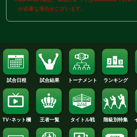
が必要な場合がございます。
試合日程
試合結果
トーナメント
ランキング
王者一覧
タイトル戦
TV･ネット欄
階級別特集