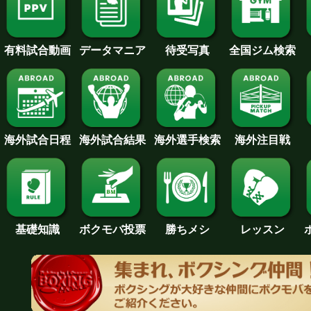
待受写真
全国ジム検索
データマニア
有料試合動画
海外試合日程
海外試合結果
海外注目戦
海外選手検索
基礎知識
ボクモバ投票
勝ちメシ
レッスン