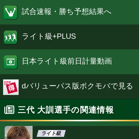
試合速報・勝ち予想結果へ
ライト級+PLUS
日本ライト級前日計量動画
dバリューパス版ボクモバで見る
三代 大訓選手の関連情報
ライト級