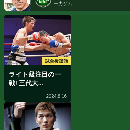
一力ジム
試合後談話
ライト級注目の一
戦! 三代大...
2024.8.16