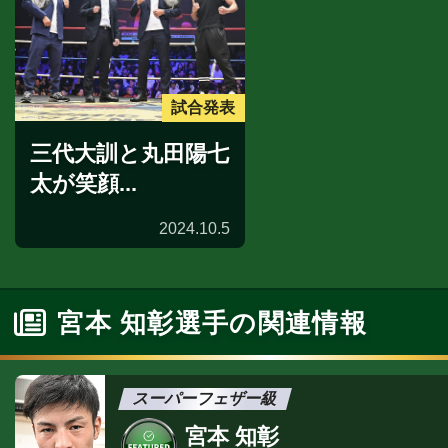
試合発表
三代大訓と丸田陽七
太が笑顔...
2024.10.5
宮本 知彰選手の関連情報
スーパーフェザー級
宮本 知彰