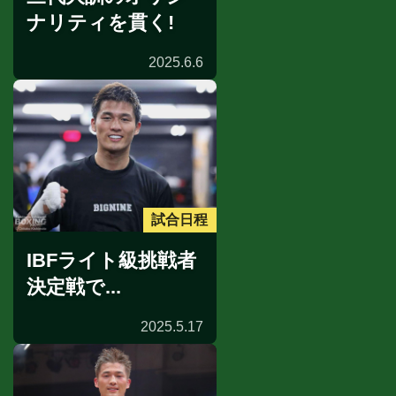
ナリティを貫く!
2025.6.6
試合日程
IBFライト級挑戦者
決定戦で...
2025.5.17