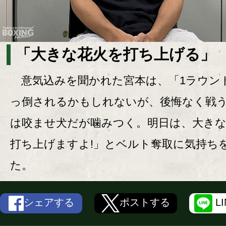
「大きな花火を打ち上げる」
意気込みを聞かれた宮本は、「1ラウン
っ倒されるかもしれないが、後悔なく戦
は咬ませ犬だが噛みつく。明日は、大き
打ち上げますよ!」とベルト奪取に気持ち
た。
シェアする
ポストする
L