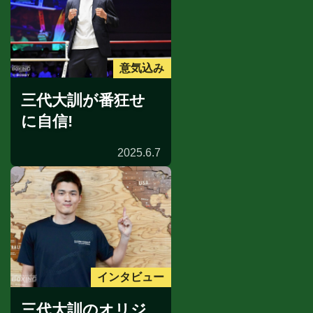
意気込み
三代大訓が番狂せ
に自信!
2025.6.7
インタビュー
三代大訓のオリジ