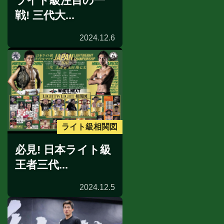
ライト級注目の一
戦! 三代大...
2024.12.6
ライト級相関図
必見! 日本ライト級
王者三代...
2024.12.5