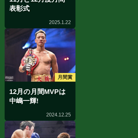
表彰式
2025.1.22
月間賞
12月の月間MVPは
中嶋一輝!
2024.12.25