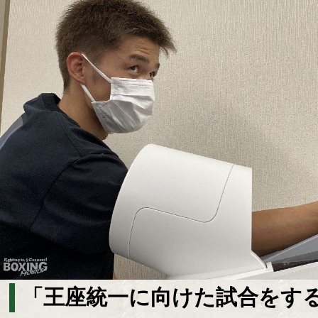
「王座統一に向けた試合をす