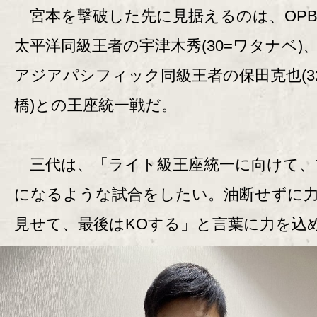
宮本を撃破した先に見据えるのは、OPB
太平洋同級王者の宇津木秀(30=ワタナベ)、
アジアパシフィック同級王者の保田克也(3
橋)との王座統一戦だ。
三代は、「ライト級王座統一に向けて、
になるような試合をしたい。油断せずに
見せて、最後はKOする」と言葉に力を込