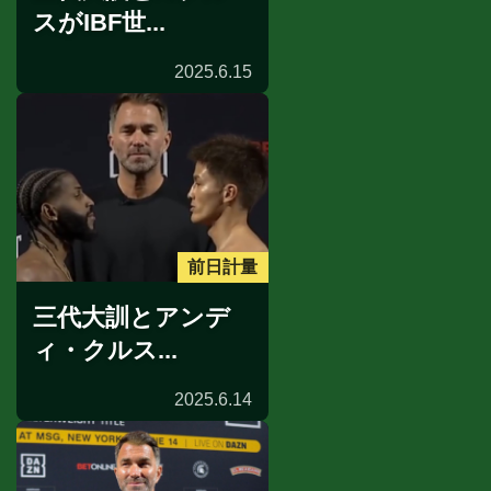
スがIBF世...
2025.6.15
前日計量
三代大訓とアンデ
ィ・クルス...
2025.6.14