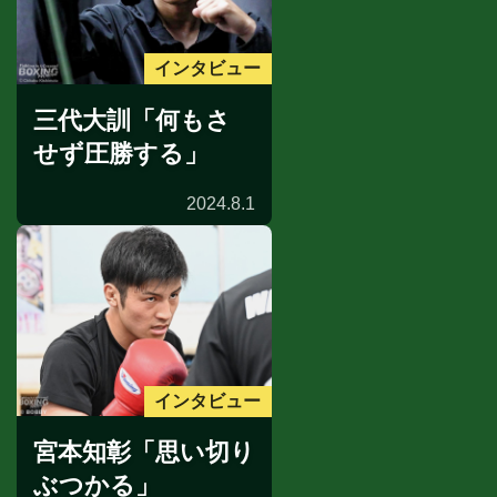
インタビュー
三代大訓「何もさ
せず圧勝する」
2024.8.1
インタビュー
宮本知彰「思い切り
ぶつかる」