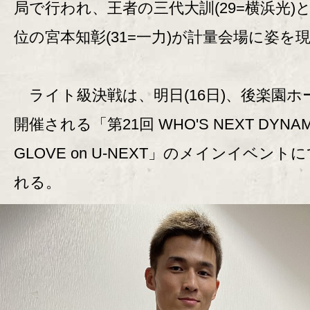
局で行われ、王者の三代大訓(29=横浜光)と
位の宮本知彰(31=一力)が計量会場に姿を
ライト級決戦は、明日(16日)、後楽園ホ
開催される「第21回 WHO'S NEXT DYNAM
GLOVE on U-NEXT」のメインイベント
れる。