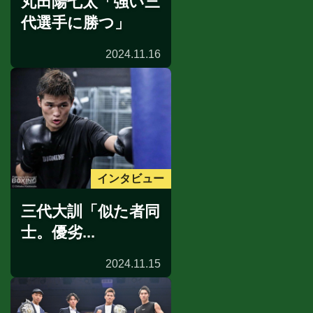
丸田陽七太「強い三
代選手に勝つ」
2024.11.16
インタビュー
三代大訓「似た者同
士。優劣...
2024.11.15