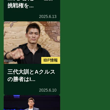
挑戦権を...
2025.6.13
IBF情報
三代大訓とAクルス
の勝者はI...
2025.6.10