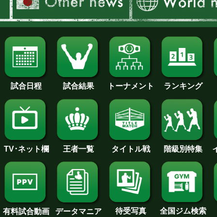
試合日程
試合結果
トーナメント
ランキング
王者一覧
タイトル戦
TV･ネット欄
階級別特集
待受写真
全国ジム検索
データマニア
有料試合動画