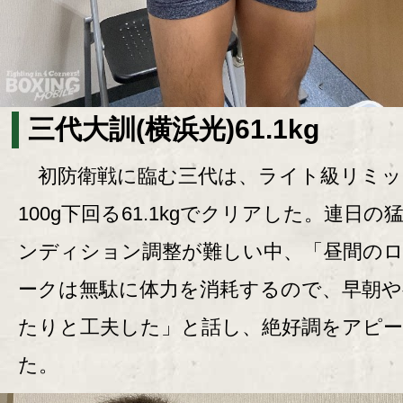
三代大訓(横浜光)61.1kg
初防衛戦に臨む三代は、ライト級リミッ
100g下回る61.1kgでクリアした。連日の
ンディション調整が難しい中、「昼間の
ークは無駄に体力を消耗するので、早朝や
たりと工夫した」と話し、絶好調をアピ
た。