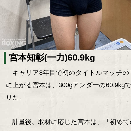
宮本知彰(一力)60.9kg
キャリア8年目で初のタイトルマッチの
に上がる宮本は、300gアンダーの60.9kg
りた。
計量後、取材に応じた宮本は、「初めて