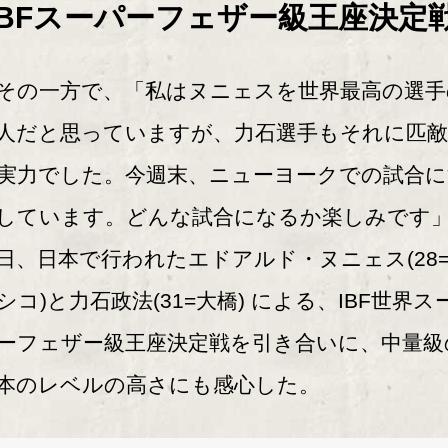
IBFスーパーフェザー級王座決定
の一方で、「私はヌニェスを世界最高の選手
人だと思っていますが、力石選手もそれに匹
実力でした。今週末、ニューヨークでの試合に
しています。どんな試合になるか楽しみです
日、日本で行われたエドアルド・ヌニェス(28
シコ)と力石政法(31=大橋) による、IBF世界ス
ーフェザー級王座決定戦を引き合いに、中量級
本のレベルの高さにも感心した。