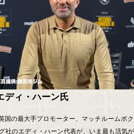
エディ・ハーン氏
国の最大手プロモーター、マッチルームボク
グ社のエディ・ハーン代表が、いま最も活気