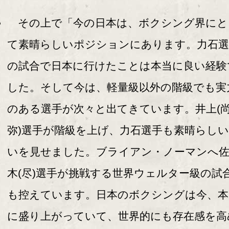
その上で「今の日本は、ボクシング界にと
て素晴らしいポジションにあります。力石選
の試合で日本に行けたことは本当に良い経験
した。そして今は、軽量級以外の階級でも実
のある選手が次々と出てきています。井上(
弥)選手が階級を上げ、力石選手も素晴らし
いを見せました。ブライアン・ノーマンへ
木(尽)選手が挑戦する世界ウェルター級の試
も控えています。日本のボクシングは今、本
に盛り上がっていて、世界的にも存在感を高