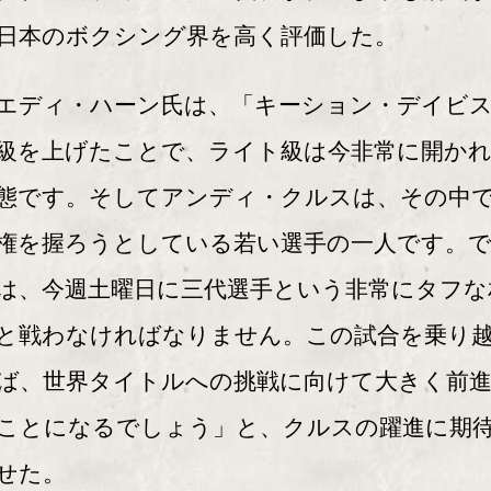
日本のボクシング界を高く評価した。
ディ・ハーン氏は、「キーション・デイビ
級を上げたことで、ライト級は今非常に開か
態です。そしてアンディ・クルスは、その中
権を握ろうとしている若い選手の一人です。
は、今週土曜日に三代選手という非常にタフな
と戦わなければなりません。この試合を乗り
ば、世界タイトルへの挑戦に向けて大きく前
ことになるでしょう」と、クルスの躍進に期
せた。