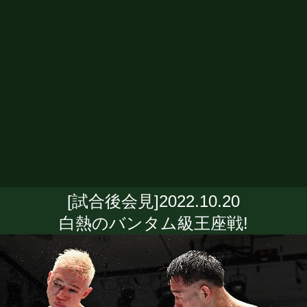
[試合後会見]2022.10.20
白熱のバンタム級王座戦!