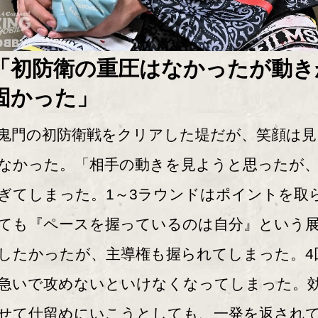
「初防衛の重圧はなかったが動き
固かった」
門の初防衛戦をクリアした堤だが、笑顔は見
なかった。「相手の動きを見ようと思ったが
ぎてしまった。1～3ラウンドはポイントを取
ても『ペースを握っているのは自分』という
したかったが、主導権も握られてしまった。4
急いで攻めないといけなくなってしまった。
せて仕留めにいこうとしても、一発を返され