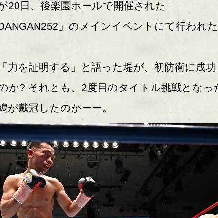
が20日、後楽園ホールで開催された
DANGAN252」のメインイベントにて行われ
力を証明する」と語った堤が、初防衛に成功
のか? それとも、2度目のタイトル挑戦となっ
嶋が戴冠したのかーー。