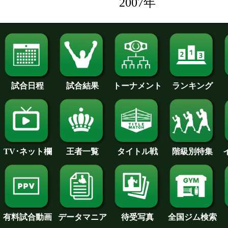
2007年
試合日程
試合結果
トーナメント
ランキング
王者一覧
タイトル戦
TV･ネット欄
階級別特集
待受写真
全国ジム検索
データマニア
有料試合動画