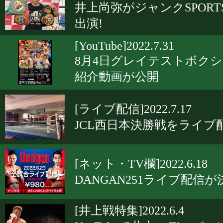
井上尚弥がジャンクSPORT
出演!
[YouTube]2022.7.31
8月4日グレイテストボク
紹介動画が公開
[ライブ配信]2022.7.17
JCL西日本決勝戦をライブ
[ネット・TV欄]2022.6.18
DANGAN251ライブ配信が
[井上戦特集]2022.6.4