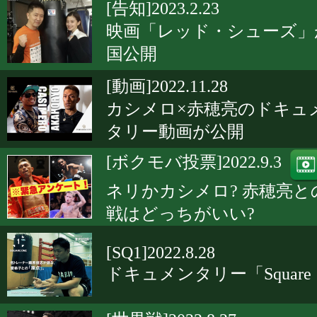
[告知]2023.2.23
映画「レッド・シューズ」
国公開
[動画]2022.11.28
カシメロ×赤穂亮のドキュ
タリー動画が公開
[ボクモバ投票]2022.9.3
ネリかカシメロ? 赤穂亮と
戦はどっちがいい?
[SQ1]2022.8.28
ドキュメンタリー「Square 