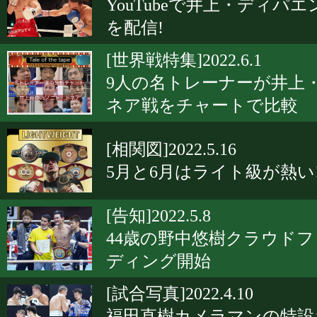
YouTubeで井上・ディパエ
を配信!
[世界戦特集]2022.6.1
9人の名トレーナーが井上
ネア戦をチャートで比較
[相関図]2022.5.16
5月と6月はライト級が熱い
[告知]2022.5.8
44歳の野中悠樹クラウド
ディング開始
[試合写真]2022.4.10
福田直樹カメラマンの特設