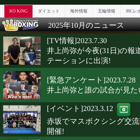
KO KiNG
ダイエット
海外情報
五輪情報
JBCレ
2025年10月のニュース
[TV情報]2023.7.30
井上尚弥が今夜(31日)の報
テーションに出演!
[緊急アンケート]2023.7.28
井上尚弥と誰の試合が見た
[イベント]2023.3.12
赤坂でマスボクシング交流
開催!