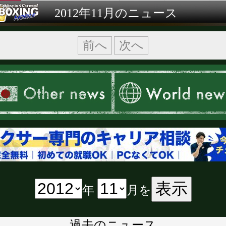
2012年11月のニュース
前へ
次へ
表示
年
月を
過去のニュース