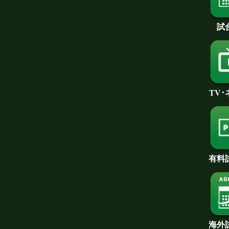
試
TV
有料
海外