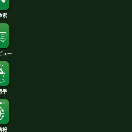
検索
ビュー
選手
情報