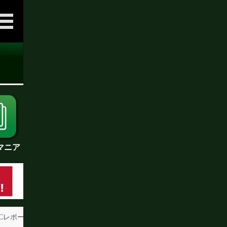
マニア
BCレポート
ボクモバPPV
その他