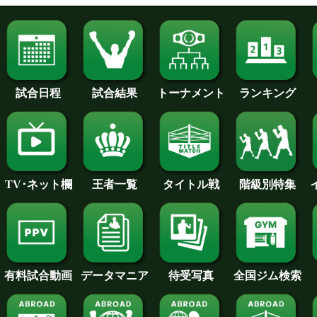
試合日程
試合結果
トーナメント
ランキング
王者一覧
タイトル戦
TV･ネット欄
階級別特集
待受写真
全国ジム検索
データマニア
有料試合動画