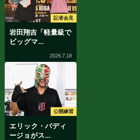
記者会見
岩田翔吉「軽量級で
ビッグマ...
2026.7.18
公開練習
エリック・バディ
ージョがス...