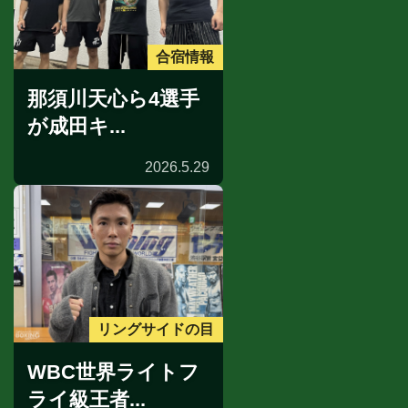
合宿情報
那須川天心ら4選手
が成田キ...
2026.5.29
リングサイドの目
WBC世界ライトフ
ライ級王者...