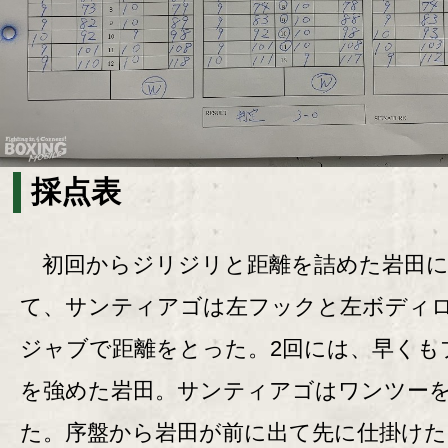
採点表
初回からジリジリと距離を詰めた岩田に
て、サンティアゴは左フックと左ボディ
ジャブで距離をとった。2回には、早くも
を強めた岩田。サンティアゴはワンツー
た。序盤から岩田が前に出て先に仕掛けた