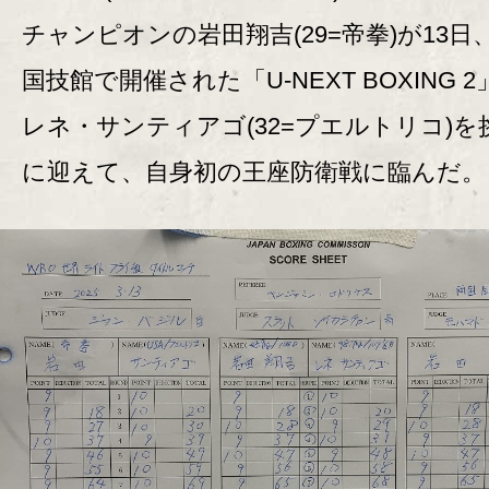
チャンピオンの岩田翔吉(29=帝拳)が13日
国技館で開催された「U-NEXT BOXING 
レネ・サンティアゴ(32=プエルトリコ)を
に迎えて、自身初の王座防衛戦に臨んだ。