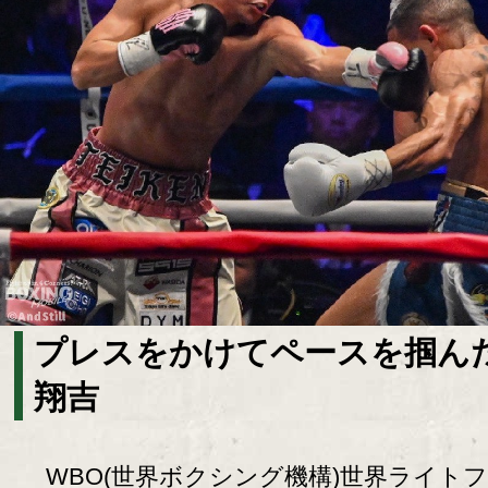
プレスをかけてペースを掴ん
翔吉
WBO(世界ボクシング機構)世界ライト