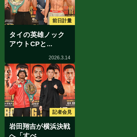
前日計量
タイの英雄ノック
アウトCPと...
2026.3.14
記者会見
岩田翔吉が横浜決戦
へ「すべ...