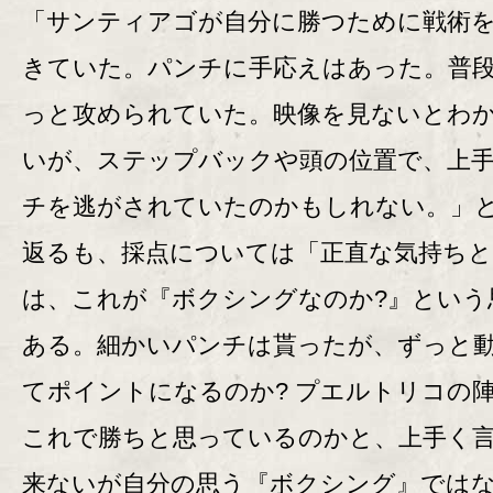
「サンティアゴが自分に勝つために戦術
きていた。パンチに手応えはあった。普
っと攻められていた。映像を見ないとわ
いが、ステップバックや頭の位置で、上
チを逃がされていたのかもしれない。」
返るも、採点については「正直な気持ち
は、これが『ボクシングなのか?』という
ある。細かいパンチは貰ったが、ずっと
てポイントになるのか? プエルトリコの
これで勝ちと思っているのかと、上手く
来ないが自分の思う『ボクシング』では