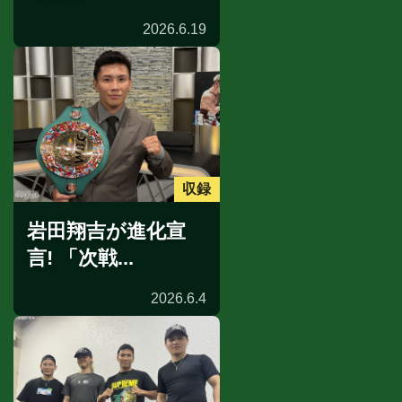
2026.6.19
収録
岩田翔吉が進化宣
言! 「次戦...
2026.6.4