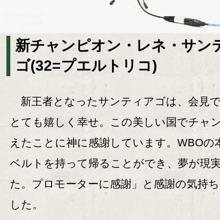
新チャンピオン・レネ・サン
ゴ(32=プエルトリコ)
新王者となったサンティアゴは、会見で
とても嬉しく幸せ。この美しい国でチャ
えたことに神に感謝しています。WBOの
ベルトを持って帰ることができ、夢が現
た。プロモーターに感謝」と感謝の気持ち
した。