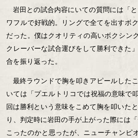
岩田との試合内容にいての質問には「と
ワフルで好戦的。リングで全てを出すボ
だった。僕はクオリティの高いボクシン
クレーバーな試合運びをして勝利できた
合を振り返った。
最終ラウンドで胸を叩きアピールした
いては「プエルトリコでは祝福の意味で
回は勝利という意味をこめて胸を叩いた
り、判定時に岩田の手が上がった際には「
こったのかと思ったが、ニューチャンピ