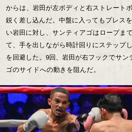
からは、岩田が左ボディと右ストレート
鋭く差し込んだ。中盤に入ってもプレス
い岩田に対し、サンティアゴはロープま
て、手を出しながら時計回りにステップ
を回避した。9回、岩田が右フックでサン
ゴのサイドへの動きを阻んだ。