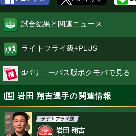
試合結果と関連ニュース
ライトフライ級+PLUS
dバリューパス版ボクモバで見る
岩田 翔吉選手の関連情報
ライトフライ級
岩田 翔吉