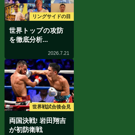
リングサイドの目
世界トップの攻防
を徹底分析...
2026.7.21
世界戦試合後会見
両国決戦! 岩田翔吉
が初防衛戦