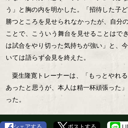
う」と胸の内を明かした。「招待した子
勝つところを見せられなかったが、自分
ことで、こういう舞台を見せることはで
は試合をやり切った気持ちが強い」と、
いては語らず会見を終えた。
粟生隆寛トレーナーは、「もっとやれる
あったと思うが、本人は精一杯頑張った」
った。
シェアする
ポストする
L