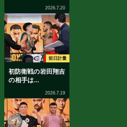
2026.7.20
前日計量
初防衛戦の岩田翔吉
の相手は...
2026.7.19