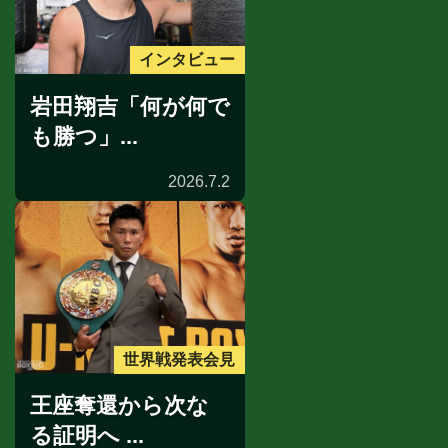
インタビュー
岩田翔吉「何が何で
も勝つ」...
2026.7.2
世界戦発表会見
王座奪還から次な
る証明へ ...