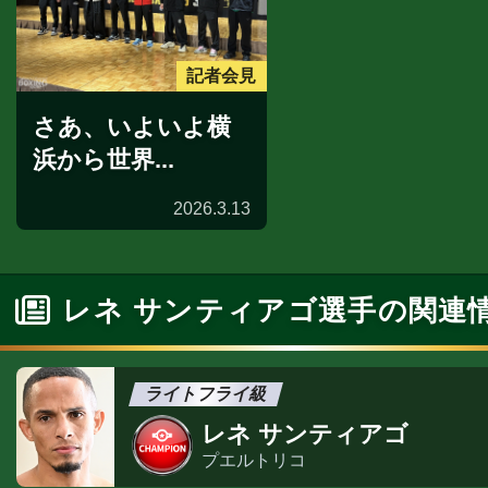
記者会見
さあ、いよいよ横
浜から世界...
2026.3.13
レネ サンティアゴ選手の関連
ライトフライ級
レネ サンティアゴ
プエルトリコ