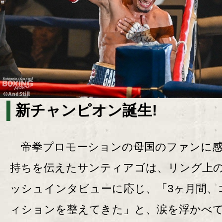
新チャンピオン誕生!
帝拳プロモーションの母国のファンに感
持ちを伝えたサンティアゴは、リング上
ッシュインタビューに応じ、「3ヶ月間、
ィションを整えてきた」と、涙を浮かべ