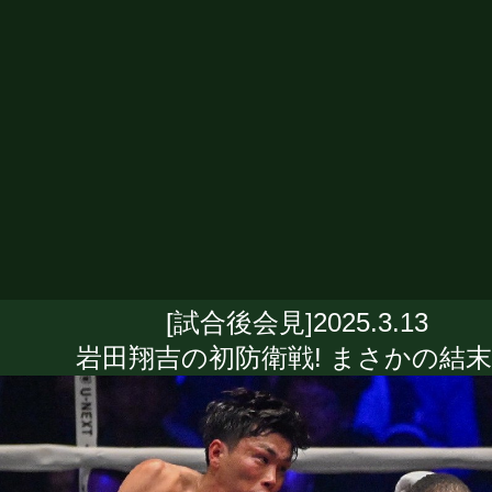
[試合後会見]2025.3.13
岩田翔吉の初防衛戦! まさかの結