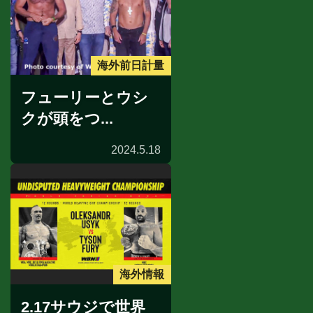
海外前日計量
フューリーとウシ
クが頭をつ...
2024.5.18
海外情報
2.17サウジで世界