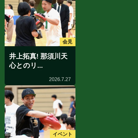
会見
井上拓真! 那須川天
心とのリ...
2026.7.27
イベント