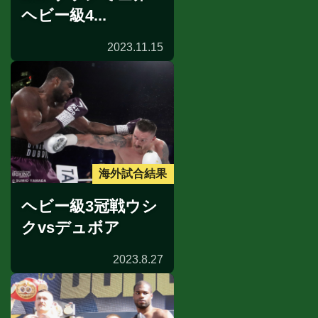
ヘビー級4...
2023.11.15
海外試合結果
ヘビー級3冠戦ウシ
クvsデュボア
2023.8.27