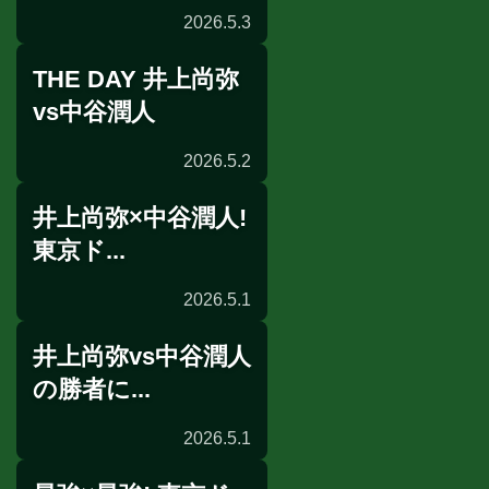
2026.5.3
THE DAY 井上尚弥
リングサイドの目
vs中谷潤人
2026.5.2
井上尚弥×中谷潤人!
試合後談話
東京ド...
2026.5.1
井上尚弥vs中谷潤人
前日計量
の勝者に...
2026.5.1