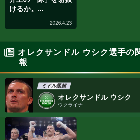
けるか。...
2026.4.23
展開予想
オレクサンドル ウシク選手の
報
ミドル級超
オレクサンドル ウシク
ウクライナ