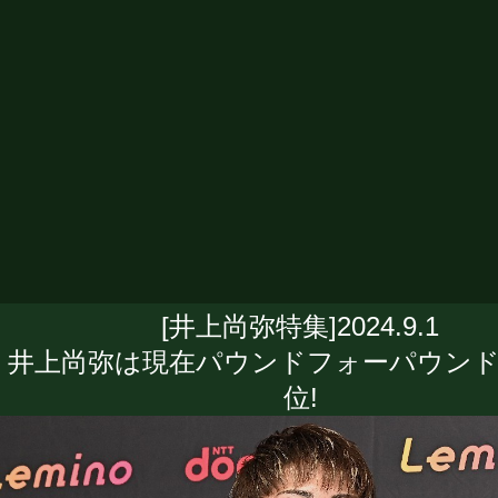
[井上尚弥特集]2024.9.1
井上尚弥は現在パウンドフォーパウンド(P
位!