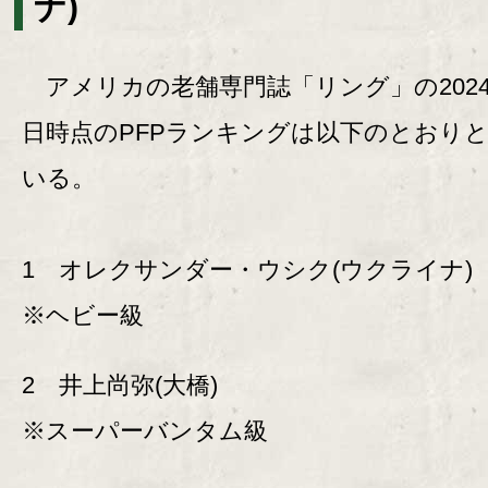
ナ)
アメリカの老舗専門誌「リング」の2024
日時点のPFPランキングは以下のとおり
いる。
1 オレクサンダー・ウシク(ウクライナ)
※ヘビー級
2 井上尚弥(大橋)
※スーパーバンタム級