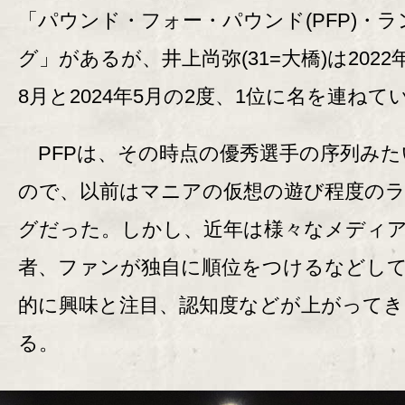
「パウンド・フォー・パウンド(PFP)・ラ
グ」があるが、井上尚弥(31=大橋)は2022
8月と2024年5月の2度、1位に名を連ねて
PFPは、その時点の優秀選手の序列みた
ので、以前はマニアの仮想の遊び程度の
グだった。しかし、近年は様々なメディ
者、ファンが独自に順位をつけるなどし
的に興味と注目、認知度などが上がってき
る。