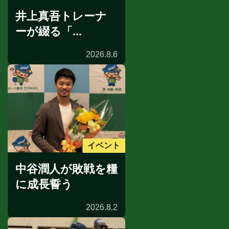
井上真吾トレーナ
ーが綴る「...
2026.8.6
イベント
中谷潤人が敗戦を糧
に成長誓う
2026.8.2