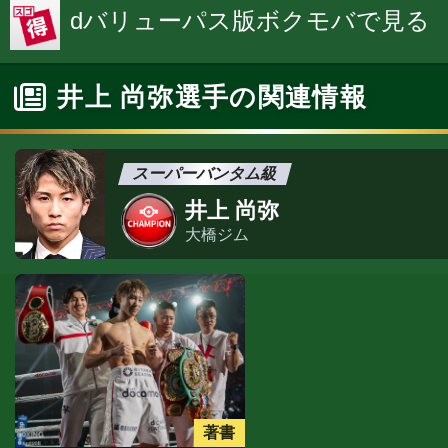
dバリューパス版ボクモバで見る
井上 尚弥選手の関連情報
スーパーバンタム級
井上 尚弥
大橋ジム
著書