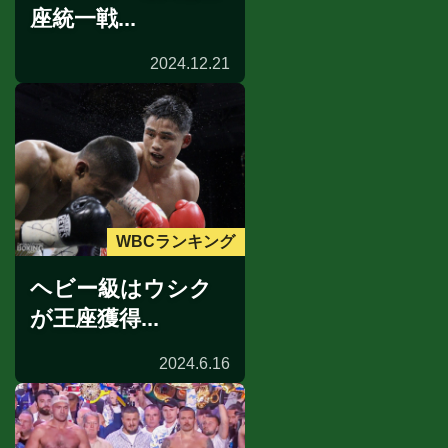
座統一戦...
2024.12.21
WBCランキング
ヘビー級はウシク
が王座獲得...
2024.6.16