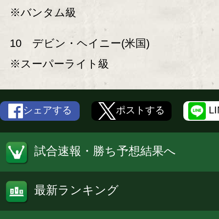
※バンタム級
10 デビン・ヘイニー(米国)
※スーパーライト級
シェアする
ポストする
L
試合速報・勝ち予想結果へ
最新ランキング