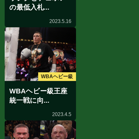
の最低入札...
2023.5.16
WBAヘビー級
WBAヘビー級王座
統一戦に向...
2023.4.5