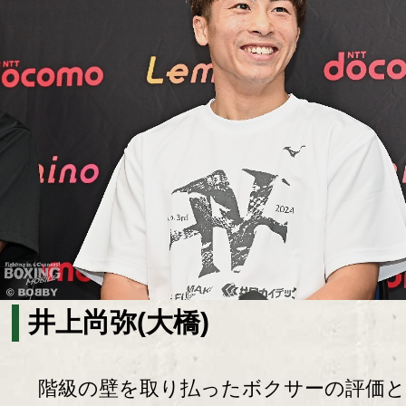
井上尚弥(大橋)
階級の壁を取り払ったボクサーの評価と