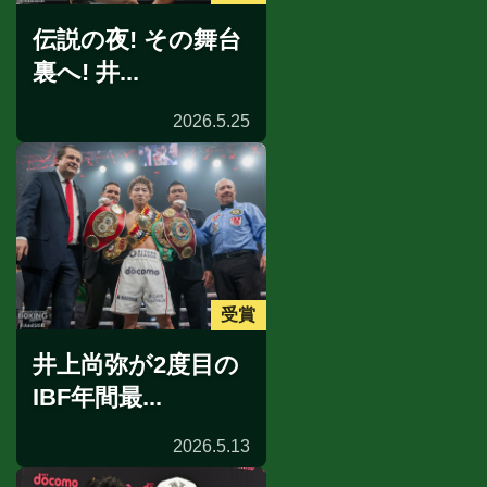
伝説の夜! その舞台
裏へ! 井...
2026.5.25
受賞
井上尚弥が2度目の
IBF年間最...
2026.5.13