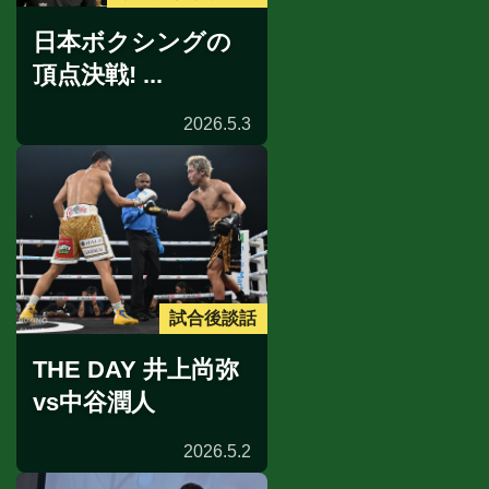
日本ボクシングの
頂点決戦! ...
2026.5.3
試合後談話
THE DAY 井上尚弥
vs中谷潤人
2026.5.2