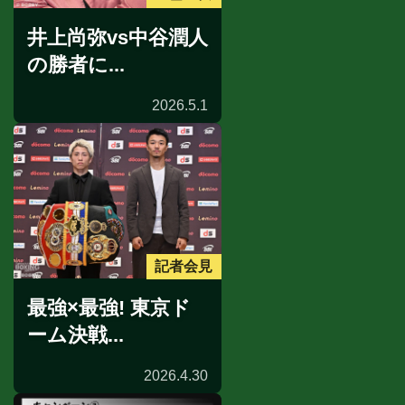
井上尚弥vs中谷潤人
の勝者に...
2026.5.1
記者会見
最強×最強! 東京ド
ーム決戦...
2026.4.30