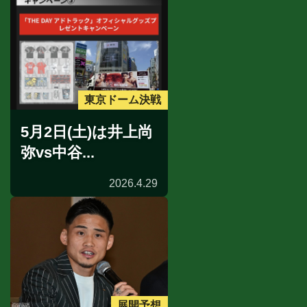
東京ドーム決戦
5月2日(土)は井上尚
弥vs中谷...
2026.4.29
展開予想