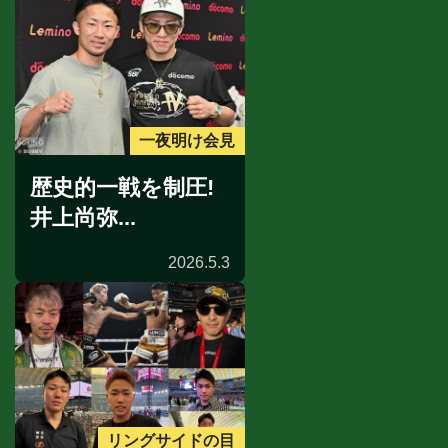
一夜明け会見
歴史的一戦を制圧!
井上尚弥...
2026.5.3
リングサイドの目