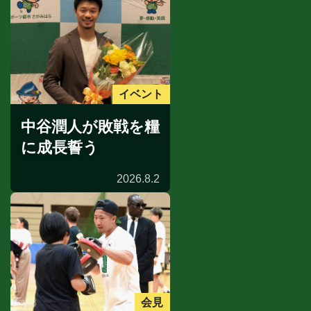
イベント
中谷潤人が敗戦を糧
に成長誓う
2026.8.2
会見