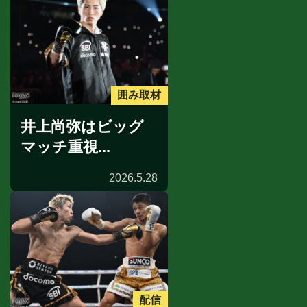
囲み取材
井上尚弥はビッグ
マッチ重視...
2026.5.28
配信