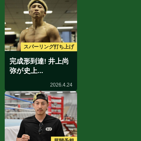
スパーリング打ち上げ
完成形到達! 井上尚
弥が史上...
2026.4.24
展開予想