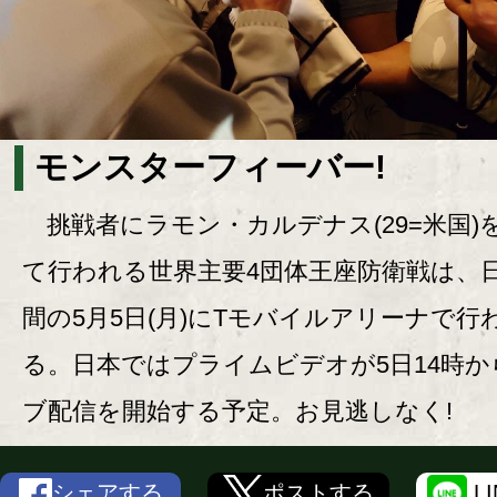
モンスターフィーバー!
挑戦者にラモン・カルデナス(29=米国)
て行われる世界主要4団体王座防衛戦は、
間の5月5日(月)にTモバイルアリーナで行
る。日本ではプライムビデオが5日14時か
ブ配信を開始する予定。お見逃しなく!
シェアする
ポストする
L