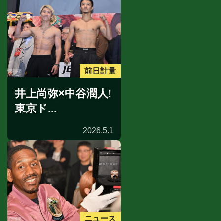
前日計量
井上尚弥×中谷潤人!
東京ド...
2026.5.1
ニュース