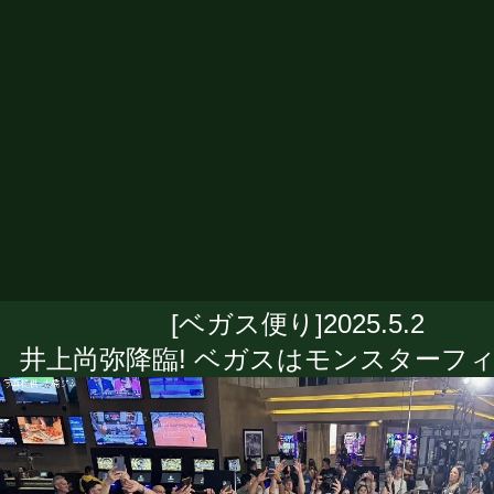
[ベガス便り]2025.5.2
井上尚弥降臨! ベガスはモンスターフ