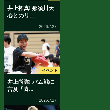
井上拓真! 那須川天
心とのリ...
2026.7.27
イベント
井上尚弥! バム戦に
言及「喜...
2026.7.27