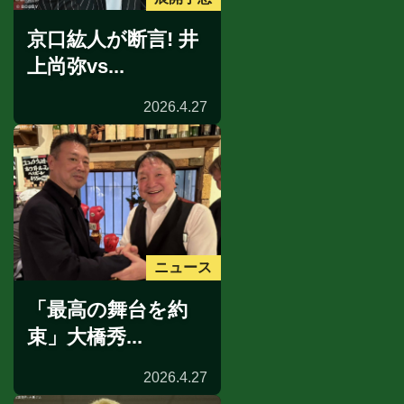
京口紘人が断言! 井
上尚弥vs...
2026.4.27
ニュース
「最高の舞台を約
束」大橋秀...
2026.4.27