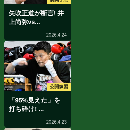
矢吹正道が断言! 井
上尚弥vs...
2026.4.24
公開練習
「95%見えた」を
打ち砕け! ...
2026.4.23