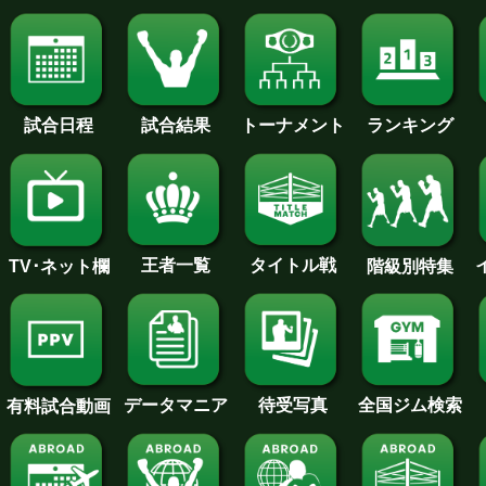
試合日程
試合結果
トーナメント
ランキング
王者一覧
タイトル戦
TV･ネット欄
階級別特集
待受写真
全国ジム検索
データマニア
有料試合動画