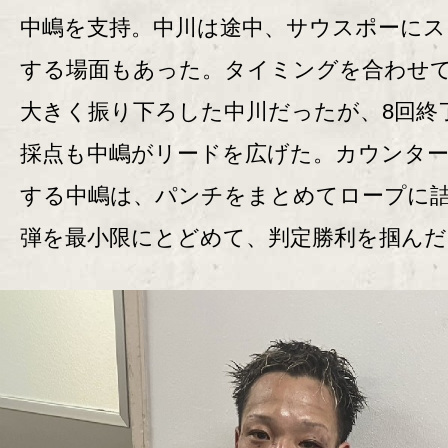
中嶋を支持。中川は途中、サウスポーにス
する場面もあった。タイミングを合わせ
大きく振り下ろした中川だったが、8回終
採点も中嶋がリードを広げた。カウンタ
する中嶋は、パンチをまとめてロープに
弾を最小限にとどめて、判定勝利を掴んだ