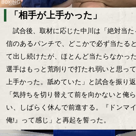
「相手が上手かった」
試合後、取材に応じた中川は「絶対当た
信のあるパンチで、どこかで必ず当たる
て出し続けたが、ほとんど当たらなかっ
選手はもっと荒削りで打たれ弱いと思っ
上手かった。舐めていた」と試合を振り
「気持ちを切り替えて前を向かないと俺
い、しばらく休んで前進する。『ドンマ
俺!』って感じ」と再起を誓った。