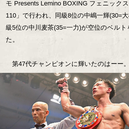
モ Presents Lemino BOXING フェニッ
110」で行われ、同級8位の中嶋一輝(30=大
級5位の中川麦茶(35=一力)が空位のベル
た。
第47代チャンピオンに輝いたのはーー