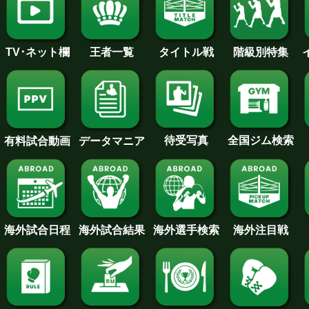
王者一覧
タイトル戦
TV･ネット欄
階級別特集
待受写真
全国ジム検索
データマニア
有料試合動画
海外試合日程
海外試合結果
海外注目戦
海外選手検索