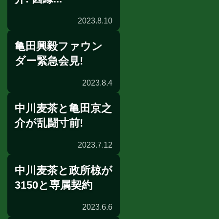
2023.8.10
亀田興毅ファウン
前日計量
ダー緊急会見!
2023.8.4
中川麦茶と亀田京之
会見
介が乱闘寸前!
2023.7.12
中川麦茶と政所椋が
フェイスオフ
3150と専属契約
2023.6.6