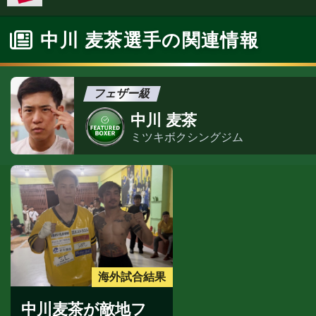
中川 麦茶選手の関連情報
フェザー級
中川 麦茶
ミツキボクシングジム
海外試合結果
中川麦茶が敵地フ