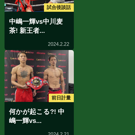
試合後談話
中嶋一輝vs中川麦
茶! 新王者...
2024.2.22
前日計量
何かが起こる?! 中
嶋一輝vs...
2024.2.21