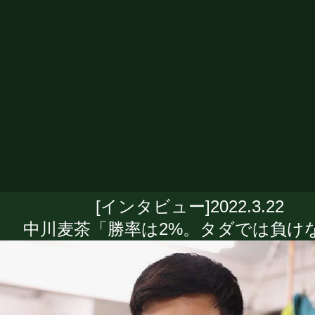
[インタビュー]2022.3.22
中川麦茶「勝率は2%。タダでは負け