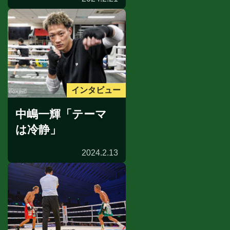
インタビュー
中嶋一輝「テーマ
は冷静」
2024.2.13