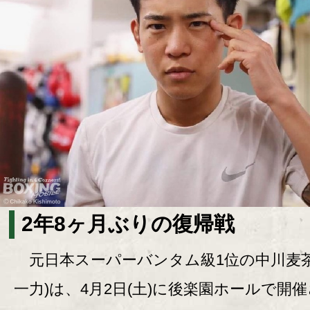
2年8ヶ月ぶりの復帰戦
元日本スーパーバンタム級1位の中川麦茶(
一力)は、4月2日(土)に後楽園ホールで開