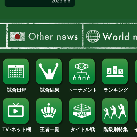
2023.6.6
試合日程
試合結果
トーナメント
ランキング
王者一覧
タイトル戦
TV･ネット欄
階級別特集