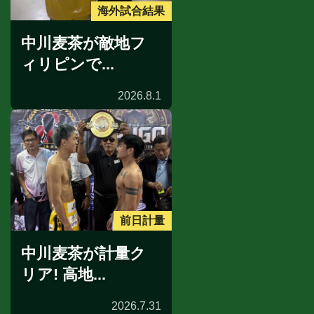
海外試合結果
中川麦茶が敵地フ
ィリピンで...
2026.8.1
前日計量
中川麦茶が計量ク
リア! 高地...
2026.7.31