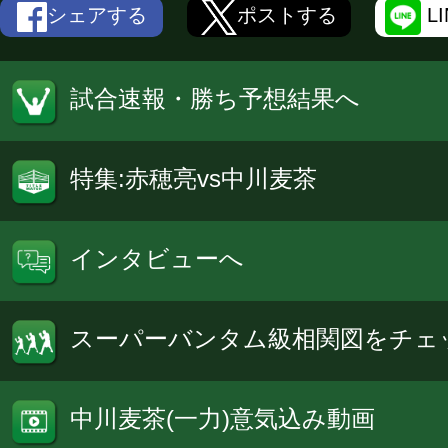
シェアする
ポストする
L
試合速報・勝ち予想結果へ
特集:赤穂亮vs中川麦茶
インタビューへ
スーパーバンタム級相関図をチェ
中川麦茶(一力)意気込み動画