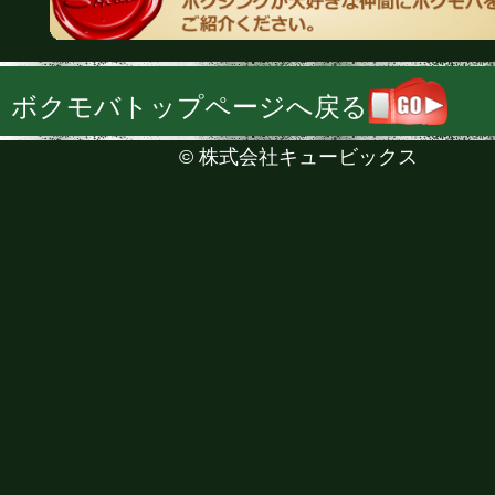
ボクモバトップページへ戻る
©
株式会社キュービックス