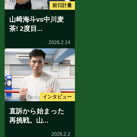
前日計量
山﨑海斗vs中川麦
茶! 2度目...
2026.2.14
インタビュー
直訴から始まった
再挑戦。山...
2026.2.2