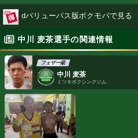
dバリューパス版ボクモバで見る
中川 麦茶選手の関連情報
フェザー級
中川 麦茶
ミツキボクシングジム