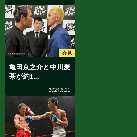
会見
亀田京之介と中川麦
茶が約1...
2024.6.21