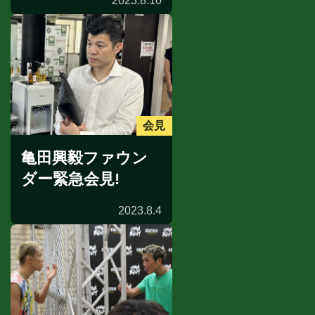
2023.8.10
会見
亀田興毅ファウン
ダー緊急会見!
2023.8.4