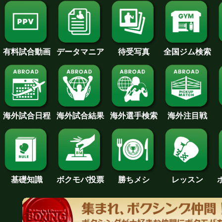
待受写真
全国ジム検索
データマニア
有料試合動画
海外試合日程
海外試合結果
海外注目戦
海外選手検索
基礎知識
ボクモバ投票
勝ちメシ
レッスン