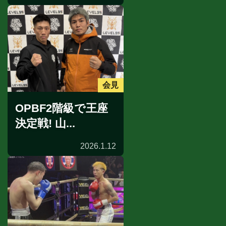
会見
OPBF2階級で王座
決定戦! 山...
2026.1.12